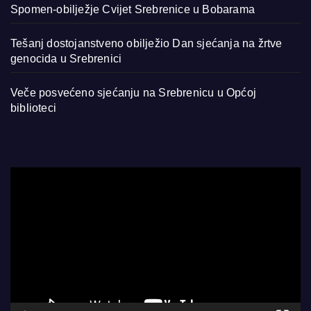
Spomen-obilježje Cvijet Srebrenice u Bobarama
Tešanj dostojanstveno obilježio Dan sjećanja na žrtve
genocida u Srebrenici
Veče posvećeno sjećanju na Srebrenicu u Općoj
biblioteci
Video
Player