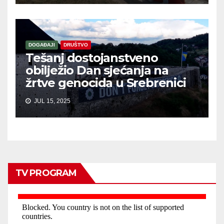
DOGAĐAJI
DRUŠTVO
Tešanj dostojanstveno
obilježio Dan sjećanja na
žrtve genocida u Srebrenici
JUL 15, 2025
TV PROGRAM