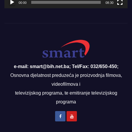
00:00
08:30
e-mail: smart@bih.net.ba; Tel/Fax: 032/650-450;
Osnovna djelatnost preduzeća je proizvodnja filmova,
videofilmova i
televizijskog programa, te emitiranje televizijskog
programa