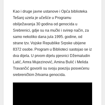
Kao i druge javne ustanove i Opća biblioteka
Tešanj uzela je učešće u Programu
obilježavanja 30 godina od genocida u
Srebrenici, gdje su na mučki i svirep način, za
samo nekoliko dana jula 1995. godine, od
strane tzv. Vojske Republike Srpske ubijene
8372 osobe. Program u Biblioteci sastojao se iz
dva dijela. U prvom dijelu pjesnici Džemaludin
Latić, Amra Mujezinović, Amina Bulić i Melida
Travančić govorili su svoju poeziju posvećenu
srebreničkim žrtvama genocida.