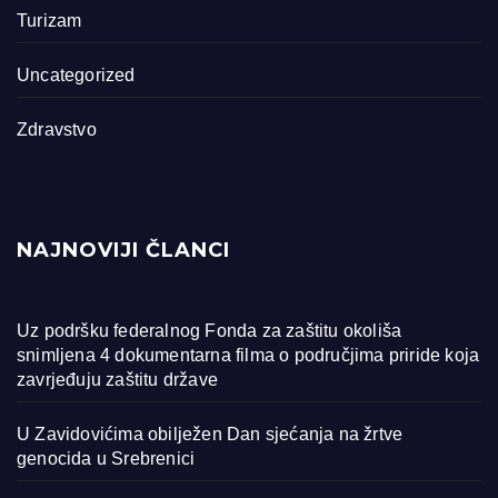
Turizam
Uncategorized
Zdravstvo
NAJNOVIJI ČLANCI
Uz podršku federalnog Fonda za zaštitu okoliša
snimljena 4 dokumentarna filma o područjima priride koja
zavrjeđuju zaštitu države
U Zavidovićima obilježen Dan sjećanja na žrtve
genocida u Srebrenici