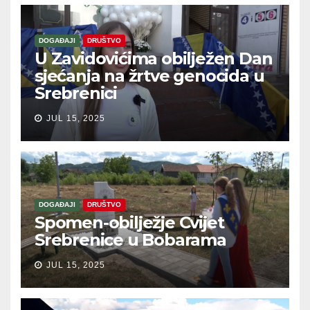
DOGAĐAJI
DRUŠTVO
U Zavidovićima obilježen Dan
sjećanja na žrtve genocida u
Srebrenici
JUL 15, 2025
DOGAĐAJI
DRUŠTVO
Spomen-obilježje Cvijet
Srebrenice u Bobarama
JUL 15, 2025