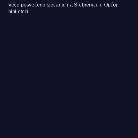
Veče posvećeno sjećanju na Srebrenicu u Općoj
biblioteci