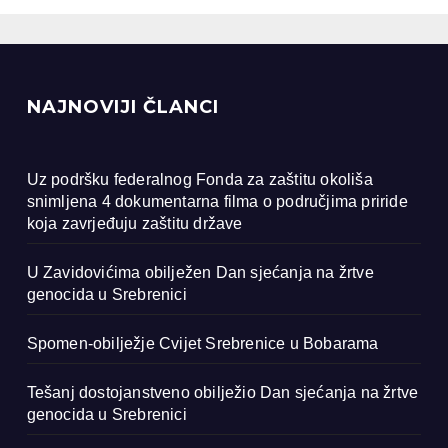
renici
NAJNOVIJI ČLANCI
Uz podršku federalnog Fonda za zaštitu okoliša
snimljena 4 dokumentarna filma o područjima priride
koja zavrjeđuju zaštitu države
U Zavidovićima obilježen Dan sjećanja na žrtve
genocida u Srebrenici
Spomen-obilježje Cvijet Srebrenice u Bobarama
Tešanj dostojanstveno obilježio Dan sjećanja na žrtve
genocida u Srebrenici