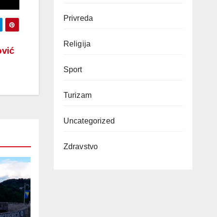
Privreda
Religija
ović
Sport
Turizam
Uncategorized
Zdravstvo