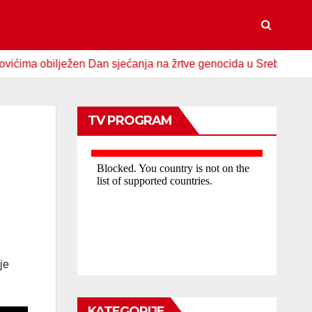
a obilježen Dan sjećanja na žrtve genocida u Srebrenici
TV PROGRAM
je
KATEGORIJE