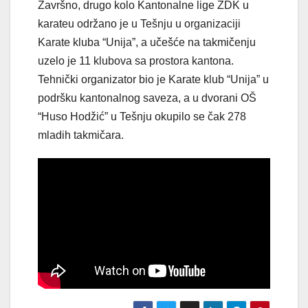
Završno, drugo kolo Kantonalne lige ZDK u
karateu održano je u Tešnju u organizaciji
Karate kluba “Unija”, a učešće na takmičenju
uzelo je 11 klubova sa prostora kantona.
Tehnički organizator bio je Karate klub “Unija” u
podršku kantonalnog saveza, a u dvorani OŠ
“Huso Hodžić” u Tešnju okupilo se čak 278
mladih takmičara.