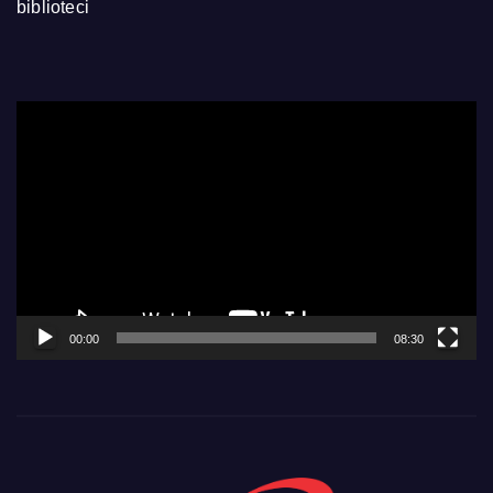
biblioteci
Video
Player
00:00
08:30