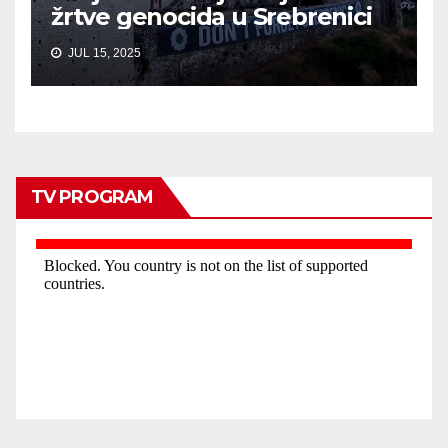
žrtve genocida u Srebrenici
JUL 15, 2025
TV PROGRAM