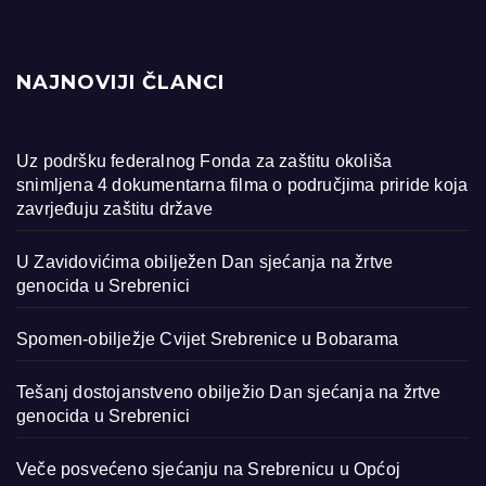
NAJNOVIJI ČLANCI
Uz podršku federalnog Fonda za zaštitu okoliša
snimljena 4 dokumentarna filma o područjima priride koja
zavrjeđuju zaštitu države
U Zavidovićima obilježen Dan sjećanja na žrtve
genocida u Srebrenici
Spomen-obilježje Cvijet Srebrenice u Bobarama
Tešanj dostojanstveno obilježio Dan sjećanja na žrtve
genocida u Srebrenici
Veče posvećeno sjećanju na Srebrenicu u Općoj