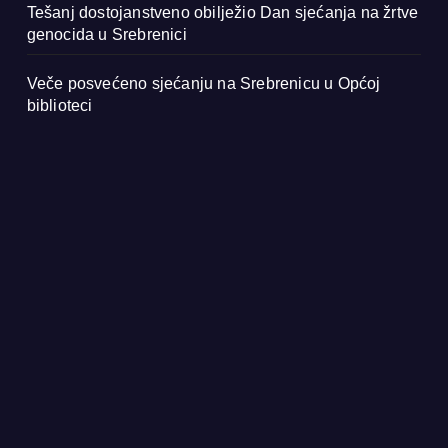
Tešanj dostojanstveno obilježio Dan sjećanja na žrtve
genocida u Srebrenici
Veče posvećeno sjećanju na Srebrenicu u Općoj
biblioteci