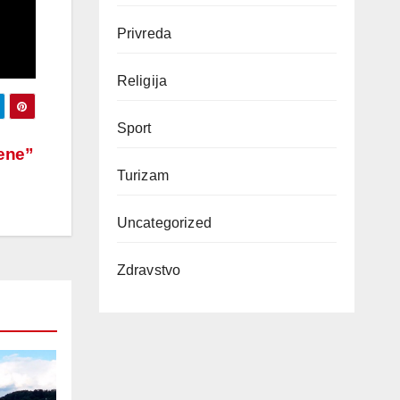
Privreda
Religija
Sport
žene”
Turizam
Uncategorized
Zdravstvo