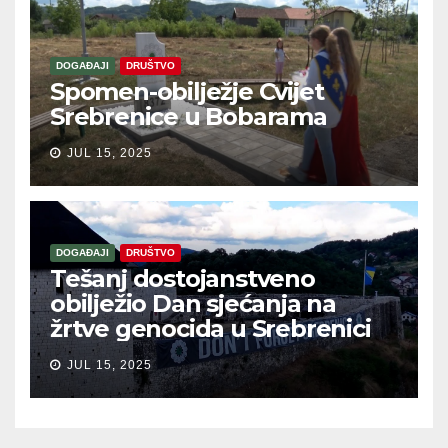
DOGAĐAJI
DRUŠTVO
Spomen-obilježje Cvijet
Srebrenice u Bobarama
JUL 15, 2025
DOGAĐAJI
DRUŠTVO
Tešanj dostojanstveno
obilježio Dan sjećanja na
žrtve genocida u Srebrenici
JUL 15, 2025