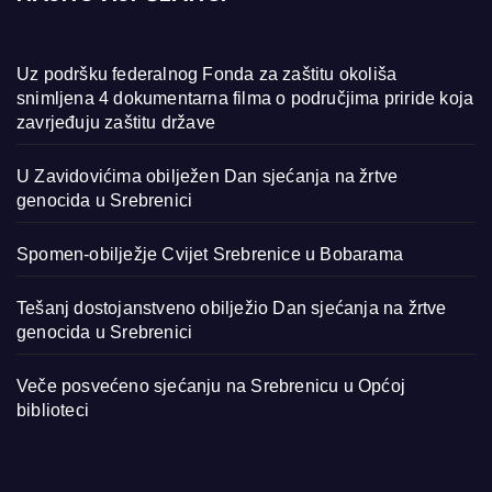
Uz podršku federalnog Fonda za zaštitu okoliša
snimljena 4 dokumentarna filma o područjima priride koja
zavrjeđuju zaštitu države
U Zavidovićima obilježen Dan sjećanja na žrtve
genocida u Srebrenici
Spomen-obilježje Cvijet Srebrenice u Bobarama
Tešanj dostojanstveno obilježio Dan sjećanja na žrtve
genocida u Srebrenici
Veče posvećeno sjećanju na Srebrenicu u Općoj
biblioteci