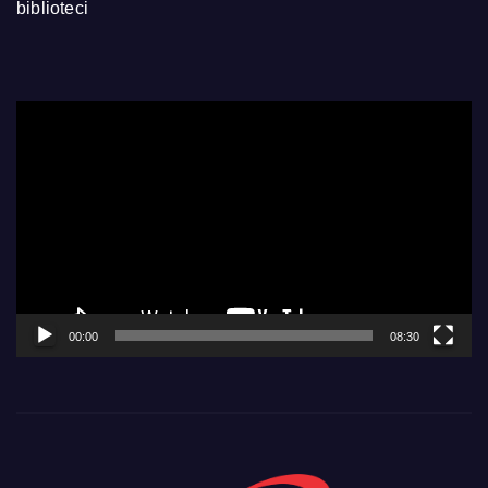
biblioteci
Video
Player
00:00
08:30