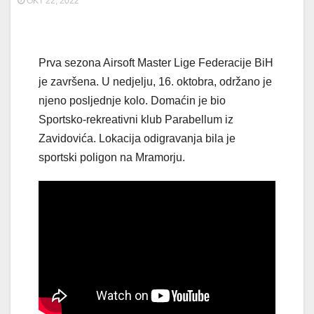
OKT 22, 2022
Prva sezona Airsoft Master Lige Federacije BiH
je završena. U nedjelju, 16. oktobra, održano je
njeno posljednje kolo. Domaćin je bio
Sportsko-rekreativni klub Parabellum iz
Zavidovića. Lokacija odigravanja bila je
sportski poligon na Mramorju.