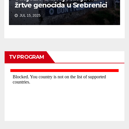
žrtve genocida u Srebrenici
JUL 15, 2025
TV PROGRAM