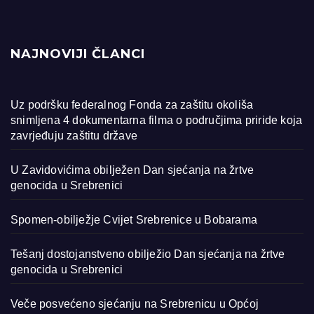
NAJNOVIJI ČLANCI
Uz podršku federalnog Fonda za zaštitu okoliša
snimljena 4 dokumentarna filma o područjima priride koja
zavrjeđuju zaštitu države
U Zavidovićima obilježen Dan sjećanja na žrtve
genocida u Srebrenici
Spomen-obilježje Cvijet Srebrenice u Bobarama
Tešanj dostojanstveno obilježio Dan sjećanja na žrtve
genocida u Srebrenici
Veče posvećeno sjećanju na Srebrenicu u Općoj