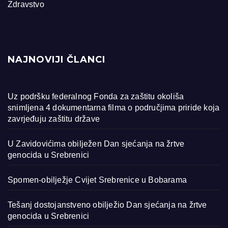
Zdravstvo
NAJNOVIJI ČLANCI
Uz podršku federalnog Fonda za zaštitu okoliša
snimljena 4 dokumentarna filma o područjima priride koja
zavrjeđuju zaštitu države
U Zavidovićima obilježen Dan sjećanja na žrtve
genocida u Srebrenici
Spomen-obilježje Cvijet Srebrenice u Bobarama
Tešanj dostojanstveno obilježio Dan sjećanja na žrtve
genocida u Srebrenici