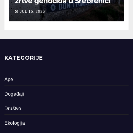
žrtve genocida u Srebrenici
JUL 15, 2025
KATEGORIJE
Apel
Događaji
Društvo
Ekologija