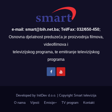
e-mail: smart@bih.net.ba; Tel/Fax: 032/650-450;
Osnovna djelatnost preduzeća je proizvodnja filmova,
videofilmova i
televizijskog programa, te emitiranje televizijskog
programa
Developed by InitDev d.o.o.
|
Copyright Smart televizija
O nama
Vijesti
Emisije
TV program
Kontakt