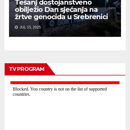
Tešanj dostojanstveno
obilježio Dan sjećanja na
žrtve genocida u Srebrenici
JUL 15, 2025
TV PROGRAM