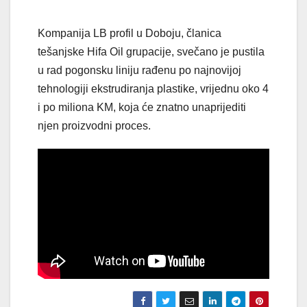
Kompanija LB profil u Doboju, članica
tešanjske Hifa Oil grupacije, svečano je pustila
u rad pogonsku liniju rađenu po najnovijoj
tehnologiji ekstrudiranja plastike, vrijednu oko 4
i po miliona KM, koja će znatno unaprijediti
njen proizvodni proces.