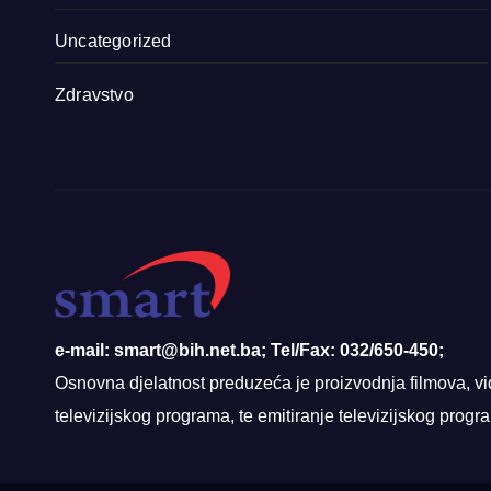
Uncategorized
Zdravstvo
e-mail: smart@bih.net.ba; Tel/Fax: 032/650-450;
Osnovna djelatnost preduzeća je proizvodnja filmova, vi
televizijskog programa, te emitiranje televizijskog prog