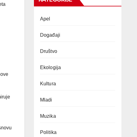
eta
Apel
Događaji
Društvo
Ekologija
 ove
Kultura
iruje
Mladi
Muzika
osnovu
Politika