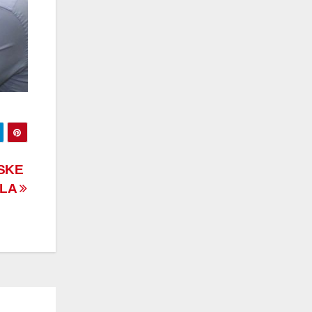
SKE
ILA