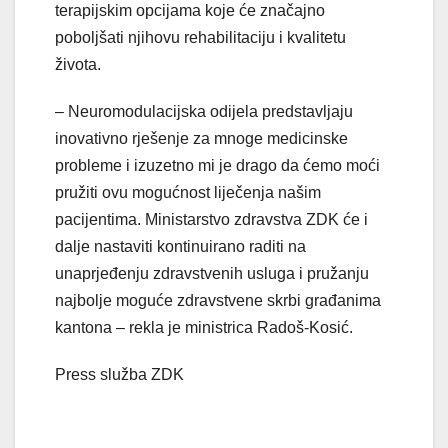
terapijskim opcijama koje će značajno
poboljšati njihovu rehabilitaciju i kvalitetu
života.
– Neuromodulacijska odijela predstavljaju
inovativno rješenje za mnoge medicinske
probleme i izuzetno mi je drago da ćemo moći
pružiti ovu mogućnost liječenja našim
pacijentima. Ministarstvo zdravstva ZDK će i
dalje nastaviti kontinuirano raditi na
unaprjeđenju zdravstvenih usluga i pružanju
najbolje moguće zdravstvene skrbi građanima
kantona – rekla je ministrica Radoš-Kosić.
Press služba ZDK