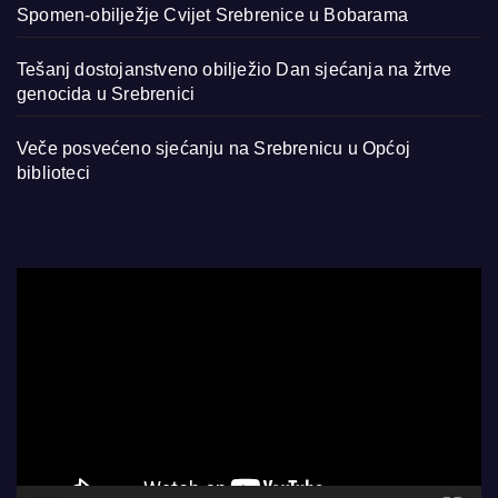
Spomen-obilježje Cvijet Srebrenice u Bobarama
Tešanj dostojanstveno obilježio Dan sjećanja na žrtve
genocida u Srebrenici
Veče posvećeno sjećanju na Srebrenicu u Općoj
biblioteci
Video
Player