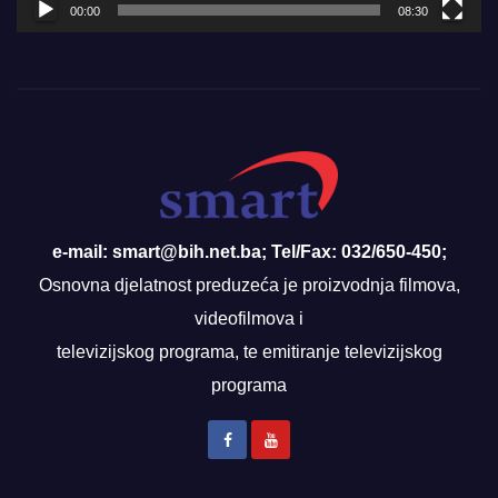
00:00
08:30
e-mail: smart@bih.net.ba; Tel/Fax: 032/650-450;
Osnovna djelatnost preduzeća je proizvodnja filmova,
videofilmova i
televizijskog programa, te emitiranje televizijskog
programa