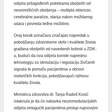
odijela prilagođenih potrebama oboljelih od
neuromišićnih oboljenja – multipla skleroze,
cerebralne paralize, stanja nakon moždanog
udara i povreda leđne moždine.
Ovaj korak označava značajan napredak u
poboljšanju zdravstvene skrbi i kvalitete života
građana oboljelih od navedenih bolesti u ZDK-
u, budući da ova odijela koriste naprednu
tehnologiju za stimulaciju i regulaciju živčanih
signala te pomažu pacijentima u obnovi
motoričkih funkcija, poboljšavajući njihovu
kvalitetu života.
Ministrica zdravstva dr. Tanja Radoš Kosić
istaknula je da će nabavka neuromodulacijskih
odijela omogućiti pacijentima pristup najnovijim