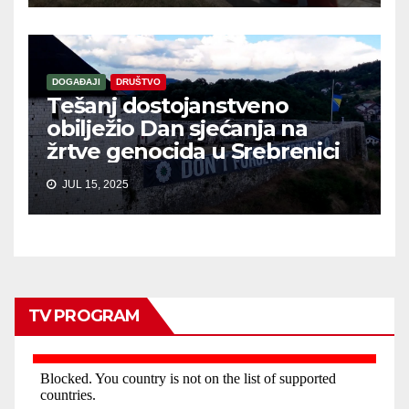
DOGAĐAJI
DRUŠTVO
Tešanj dostojanstveno
obilježio Dan sjećanja na
žrtve genocida u Srebrenici
JUL 15, 2025
TV PROGRAM