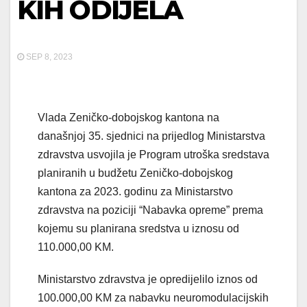
KIH ODIJELA
SEP 8, 2023
Vlada Zeničko-dobojskog kantona na
današnjoj 35. sjednici na prijedlog Ministarstva
zdravstva usvojila je Program utroška sredstava
planiranih u budžetu Zeničko-dobojskog
kantona za 2023. godinu za Ministarstvo
zdravstva na poziciji “Nabavka opreme” prema
kojemu su planirana sredstva u iznosu od
110.000,00 KM.
Ministarstvo zdravstva je opredijelilo iznos od
100.000,00 KM za nabavku neuromodulacijskih