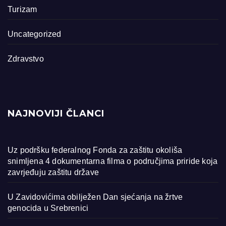
Turizam
Uncategorized
Zdravstvo
NAJNOVIJI ČLANCI
Uz podršku federalnog Fonda za zaštitu okoliša
snimljena 4 dokumentarna filma o područjima priride koja
zavrjeđuju zaštitu države
U Zavidovićima obilježen Dan sjećanja na žrtve
genocida u Srebrenici