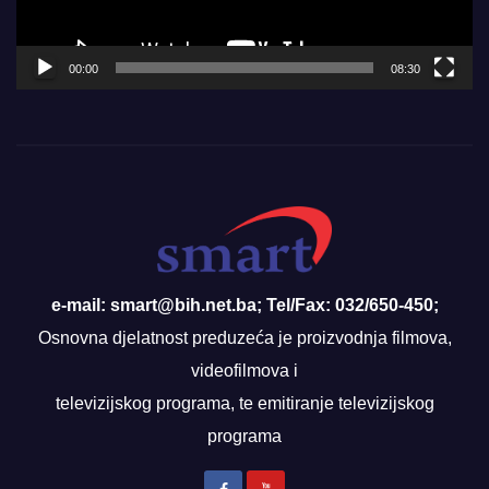
00:00
08:30
e-mail: smart@bih.net.ba; Tel/Fax: 032/650-450;
Osnovna djelatnost preduzeća je proizvodnja filmova,
videofilmova i
televizijskog programa, te emitiranje televizijskog
programa