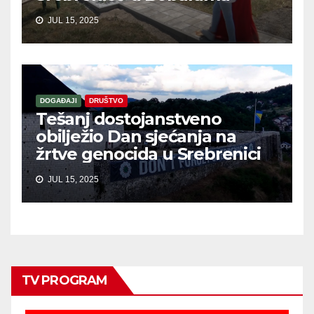
JUL 15, 2025
DOGAĐAJI
DRUŠTVO
Tešanj dostojanstveno
obilježio Dan sjećanja na
žrtve genocida u Srebrenici
JUL 15, 2025
TV PROGRAM