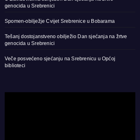
genocida u Srebrenici
Spomen-obilježje Cvijet Srebrenice u Bobarama
Tešanj dostojanstveno obilježio Dan sjećanja na žrtve
genocida u Srebrenici
Veče posvećeno sjećanju na Srebrenicu u Općoj
biblioteci
Video
Player