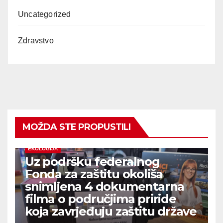
Uncategorized
Zdravstvo
MOŽDA STE PROPUSTILI
EKOLOGIJA
Uz podršku federalnog
Fonda za zaštitu okoliša
snimljena 4 dokumentarna
filma o područjima priride
koja zavrjeđuju zaštitu države