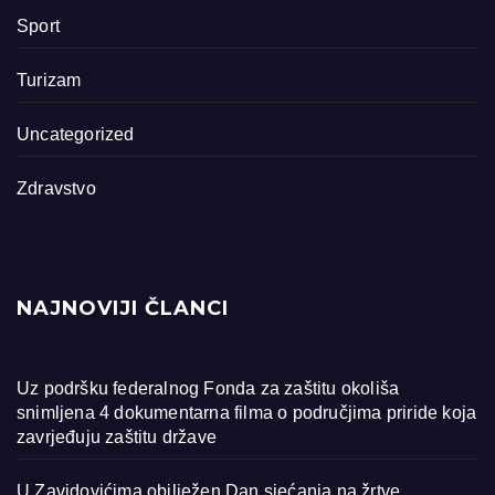
Sport
Turizam
Uncategorized
Zdravstvo
NAJNOVIJI ČLANCI
Uz podršku federalnog Fonda za zaštitu okoliša
snimljena 4 dokumentarna filma o područjima priride koja
zavrjeđuju zaštitu države
U Zavidovićima obilježen Dan sjećanja na žrtve