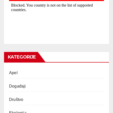
KATEGORIJE
Apel
Događaji
Društvo
Ekologija