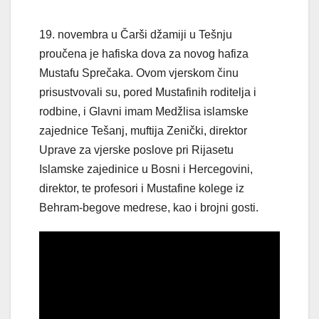
19. novembra u Čarši džamiji u Tešnju
proučena je hafiska dova za novog hafiza
Mustafu Sprečaka. Ovom vjerskom činu
prisustvovali su, pored Mustafinih roditelja i
rodbine, i Glavni imam Medžlisa islamske
zajednice Tešanj, muftija Zenički, direktor
Uprave za vjerske poslove pri Rijasetu
Islamske zajedinice u Bosni i Hercegovini,
direktor, te profesori i Mustafine kolege iz
Behram-begove medrese, kao i brojni gosti.