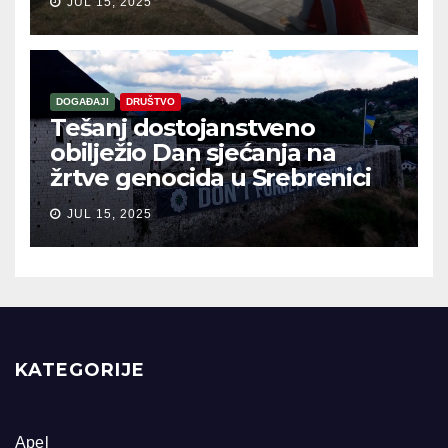
JUL 15, 2025
DOGAĐAJI
DRUŠTVO
Tešanj dostojanstveno
obilježio Dan sjećanja na
žrtve genocida u Srebrenici
JUL 15, 2025
KATEGORIJE
Apel