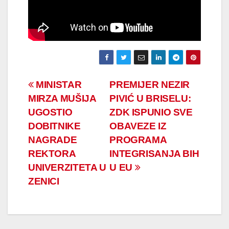
Navigacija
MINISTAR
PREMIJER NEZIR
MIRZA MUŠIJA
PIVIĆ U BRISELU:
članaka
UGOSTIO
ZDK ISPUNIO SVE
DOBITNIKE
OBAVEZE IZ
NAGRADE
PROGRAMA
REKTORA
INTEGRISANJA BIH
UNIVERZITETA U
U EU
ZENICI