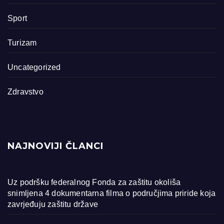
Sport
Turizam
Uncategorized
Zdravstvo
NAJNOVIJI ČLANCI
Uz podršku federalnog Fonda za zaštitu okoliša
snimljena 4 dokumentarna filma o područjima priride koja
zavrjeđuju zaštitu države