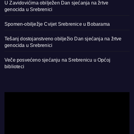
U Zavidovićima obilježen Dan sjećanja na žrtve
genocida u Srebrenici
Spomen-obilježje Cvijet Srebrenice u Bobarama
Tešanj dostojanstveno obilježio Dan sjećanja na žrtve
genocida u Srebrenici
Veče posvećeno sjećanju na Srebrenicu u Općoj
biblioteci
Video
Player