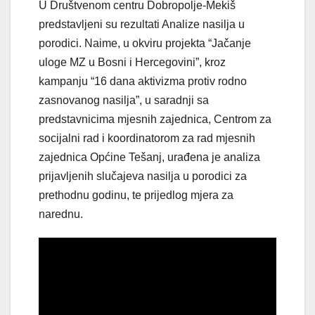
U Društvenom centru Dobropolje-Mekiš
predstavljeni su rezultati Analize nasilja u
porodici. Naime, u okviru projekta “Jačanje
uloge MZ u Bosni i Hercegovini”, kroz
kampanju “16 dana aktivizma protiv rodno
zasnovanog nasilja”, u saradnji sa
predstavnicima mjesnih zajednica, Centrom za
socijalni rad i koordinatorom za rad mjesnih
zajednica Općine Tešanj, urađena je analiza
prijavljenih slučajeva nasilja u porodici za
prethodnu godinu, te prijedlog mjera za
narednu.