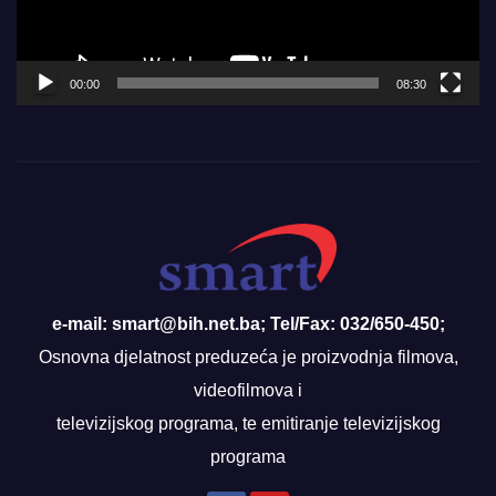
00:00
08:30
e-mail: smart@bih.net.ba; Tel/Fax: 032/650-450;
Osnovna djelatnost preduzeća je proizvodnja filmova,
videofilmova i
televizijskog programa, te emitiranje televizijskog
programa