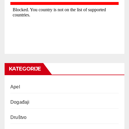
KATEGORIJE
Apel
Događaji
Društvo