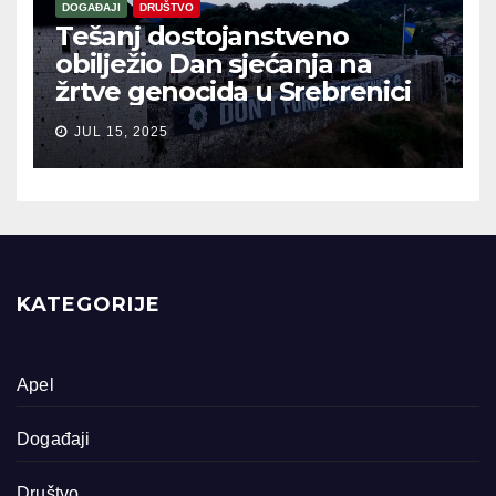
DOGAĐAJI
DRUŠTVO
Tešanj dostojanstveno
obilježio Dan sjećanja na
žrtve genocida u Srebrenici
JUL 15, 2025
KATEGORIJE
Apel
Događaji
Društvo