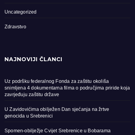
Uncategorized
Zdravstvo
NAJNOVIJI ČLANCI
Uz podršku federalnog Fonda za zaštitu okoliša
snimljena 4 dokumentarna filma o područjima priride koja
zavrjeđuju zaštitu države
U Zavidovićima obilježen Dan sjećanja na žrtve
genocida u Srebrenici
Spomen-obilježje Cvijet Srebrenice u Bobarama