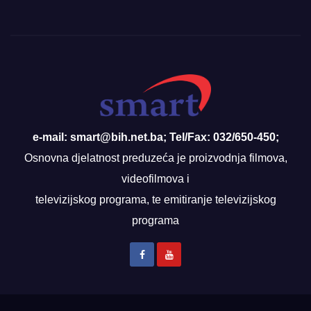
e-mail: smart@bih.net.ba; Tel/Fax: 032/650-450;
Osnovna djelatnost preduzeća je proizvodnja filmova,
videofilmova i
televizijskog programa, te emitiranje televizijskog
programa