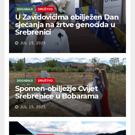
DOGAĐAJI
DRUŠTVO
U Zavidovićima obilježen Dan
sjećanja na žrtve genocida u
Srebrenici
JUL 15, 2025
DOGAĐAJI
DRUŠTVO
Spomen-obilježje Cvijet
Srebrenice u Bobarama
JUL 15, 2025