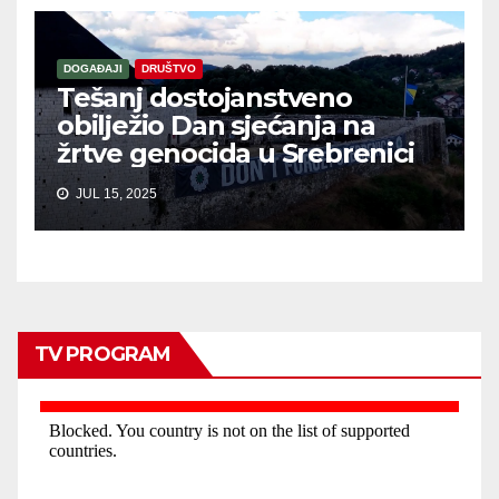
DOGAĐAJI
DRUŠTVO
Tešanj dostojanstveno
obilježio Dan sjećanja na
žrtve genocida u Srebrenici
JUL 15, 2025
TV PROGRAM