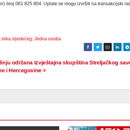
i broj 061 825 804. Uplate se mogu izvršiti na transakcijski ra
šnju održana Izvještajna skupština Streljačkog sa
e i Hercegovine