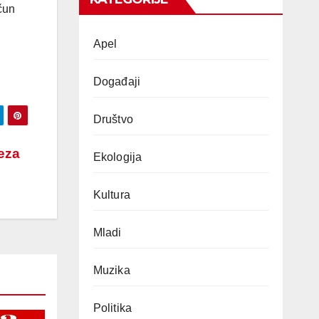
čun
Apel
Događaji
Društvo
veza
Ekologija
Kultura
Mladi
Muzika
Politika