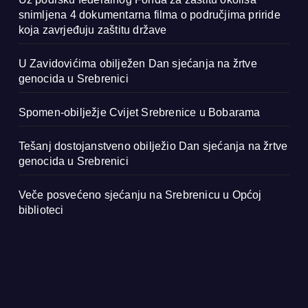
snimljena 4 dokumentarna filma o područjima priride
koja zavrjeđuju zaštitu države
U Zavidovićima obilježen Dan sjećanja na žrtve
genocida u Srebrenici
Spomen-obilježje Cvijet Srebrenice u Bobarama
Tešanj dostojanstveno obilježio Dan sjećanja na žrtve
genocida u Srebrenici
Veče posvećeno sjećanju na Srebrenicu u Općoj
biblioteci