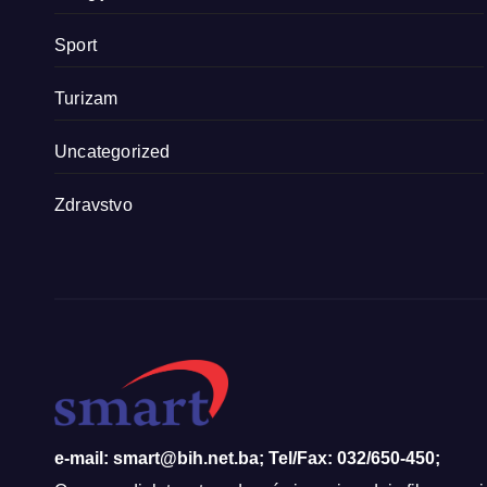
Sport
Turizam
Uncategorized
Zdravstvo
e-mail: smart@bih.net.ba; Tel/Fax: 032/650-450;