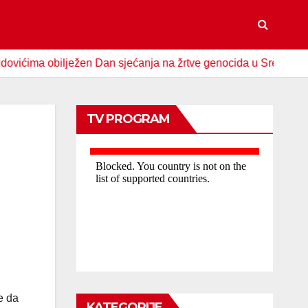
ma obilježen Dan sjećanja na žrtve genocida u Srebrenici
TV PROGRAM
e da
KATEGORIJE