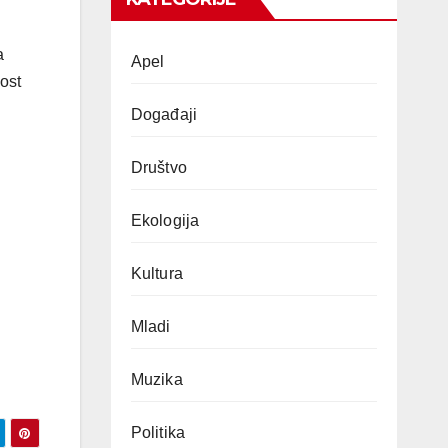
a
Apel
ost
Događaji
Društvo
Ekologija
Kultura
Mladi
Muzika
Politika