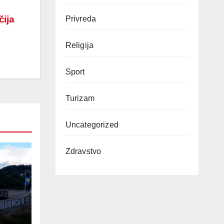
čija
Privreda
Religija
Sport
Turizam
Uncategorized
Zdravstvo