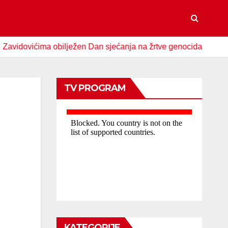
vićima obilježen Dan sjećanja na žrtve genocida u Srebrenici
TV PROGRAM
KATEGORIJE