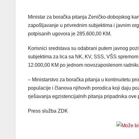
Ministar za boračka pitanja Zeničko-dobojskog kan
zapošljavanje u privrednim subjektima i javnim or
potpisanih ugovora je 285.600,00 KM.
Korisnici sredstava su odabrani putem javnog poz
subjektima za lica sa NK, KV, SSS, VŠS spremom i
12.000,00 KM po jednom novozaposlenom radniku
– Ministarstvo za boračka pitanja u kontinuitetu 
populacije i članova njihovih porodica koji daju poz
rješavanja egzistencijalnih pitanja pripadnika ove 
Press služba ZDK