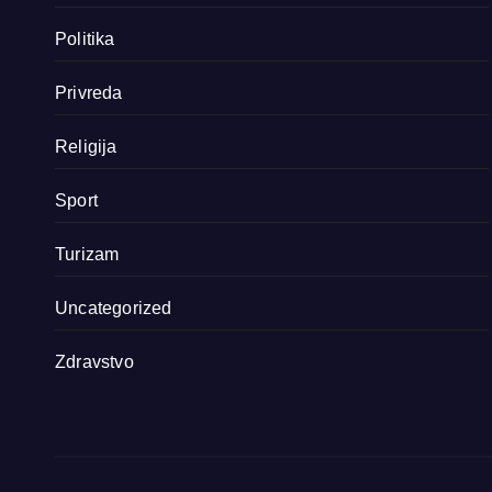
Politika
Privreda
Religija
Sport
Turizam
Uncategorized
Zdravstvo