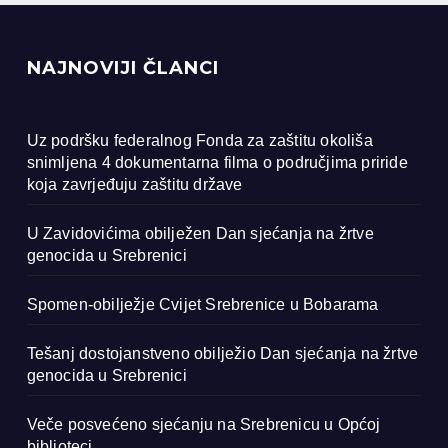
NAJNOVIJI ČLANCI
Uz podršku federalnog Fonda za zaštitu okoliša
snimljena 4 dokumentarna filma o područjima priride
koja zavrjeđuju zaštitu države
U Zavidovićima obilježen Dan sjećanja na žrtve
genocida u Srebrenici
Spomen-obilježje Cvijet Srebrenice u Bobarama
Tešanj dostojanstveno obilježio Dan sjećanja na žrtve
genocida u Srebrenici
Veče posvećeno sjećanju na Srebrenicu u Općoj
biblioteci