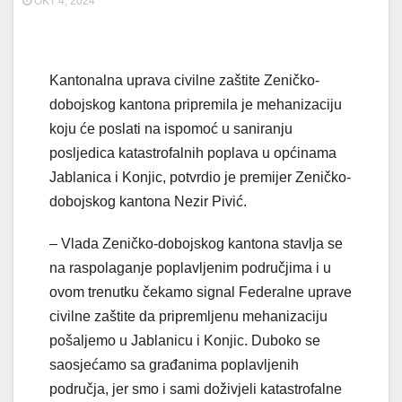
OKT 4, 2024
Kantonalna uprava civilne zaštite Zeničko-
dobojskog kantona pripremila je mehanizaciju
koju će poslati na ispomoć u saniranju
posljedica katastrofalnih poplava u općinama
Jablanica i Konjic, potvrdio je premijer Zeničko-
dobojskog kantona Nezir Pivić.
–
Vlada Zeničko-dobojskog kantona stavlja se
na raspolaganje poplavljenim područjima i u
ovom trenutku čekamo signal Federalne uprave
civilne zaštite da pripremljenu mehanizaciju
pošaljemo u Jablanicu i Konjic. Duboko se
saosjećamo sa građanima poplavljenih
područja, jer smo i sami doživjeli katastrofalne