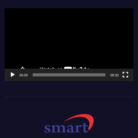
Video
Player
00:00
08:30