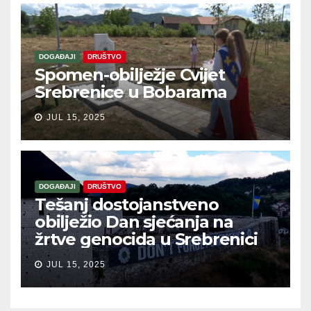
DOGAĐAJI
DRUŠTVO
Spomen-obilježje Cvijet
Srebrenice u Bobarama
JUL 15, 2025
DOGAĐAJI
DRUŠTVO
Tešanj dostojanstveno
obilježio Dan sjećanja na
žrtve genocida u Srebrenici
JUL 15, 2025