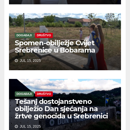
DOGAĐAJI
DRUŠTVO
Spomen-obilježje Cvijet
Srebrenice u Bobarama
JUL 15, 2025
DOGAĐAJI
DRUŠTVO
Tešanj dostojanstveno
obilježio Dan sjećanja na
žrtve genocida u Srebrenici
JUL 15, 2025