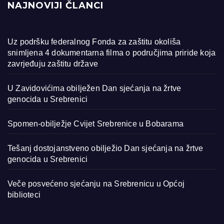
NAJNOVIJI ČLANCI
Uz podršku federalnog Fonda za zaštitu okoliša
snimljena 4 dokumentarna filma o područjima priride koja
zavrjeđuju zaštitu države
U Zavidovićima obilježen Dan sjećanja na žrtve
genocida u Srebrenici
Spomen-obilježje Cvijet Srebrenice u Bobarama
Tešanj dostojanstveno obilježio Dan sjećanja na žrtve
genocida u Srebrenici
Veče posvećeno sjećanju na Srebrenicu u Općoj
biblioteci