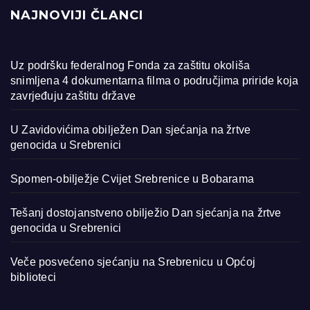
NAJNOVIJI ČLANCI
Uz podršku federalnog Fonda za zaštitu okoliša
snimljena 4 dokumentarna filma o područjima priride koja
zavrjeđuju zaštitu države
U Zavidovićima obilježen Dan sjećanja na žrtve
genocida u Srebrenici
Spomen-obilježje Cvijet Srebrenice u Bobarama
Tešanj dostojanstveno obilježio Dan sjećanja na žrtve
genocida u Srebrenici
Veče posvećeno sjećanju na Srebrenicu u Općoj
biblioteci