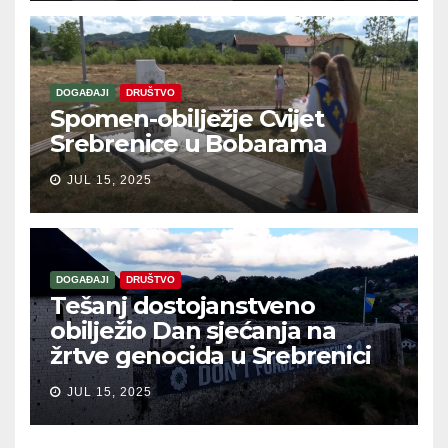
DOGAĐAJI
DRUŠTVO
Spomen-obilježje Cvijet
Srebrenice u Bobarama
JUL 15, 2025
DOGAĐAJI
DRUŠTVO
Tešanj dostojanstveno
obilježio Dan sjećanja na
žrtve genocida u Srebrenici
JUL 15, 2025