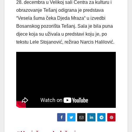
28. decembra u Velikoj sali Centra za kulturu i
obrazovanje Tešanj odigrana je predstava
“Vesela šuma čeka Djeda Mraza“ u izvedbi
Bosanskog pozorišta Tešanj. Sala je bila puna
djece koja su uživala u predstavi koju je, po
tekstu Lele Stojanović, režirao Narcis Halilović.