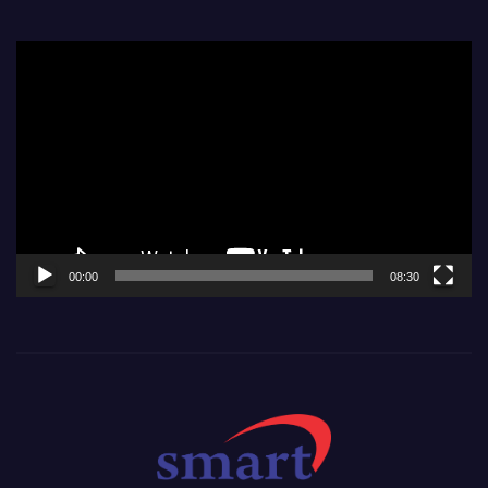
Video
Player
00:00
08:30