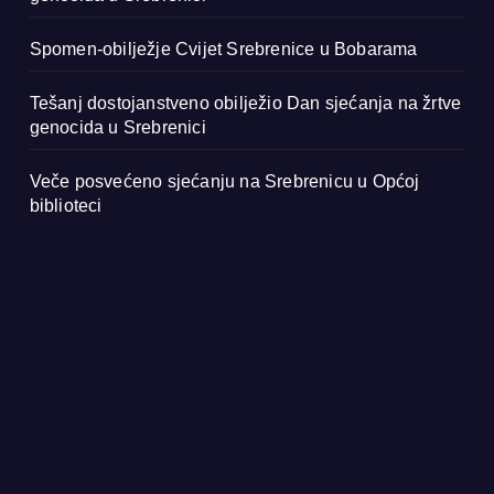
Spomen-obilježje Cvijet Srebrenice u Bobarama
Tešanj dostojanstveno obilježio Dan sjećanja na žrtve
genocida u Srebrenici
Veče posvećeno sjećanju na Srebrenicu u Općoj
biblioteci