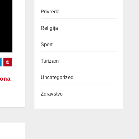
Privreda
Religija
Sport
Turizam
Uncategorized
kona
Zdravstvo