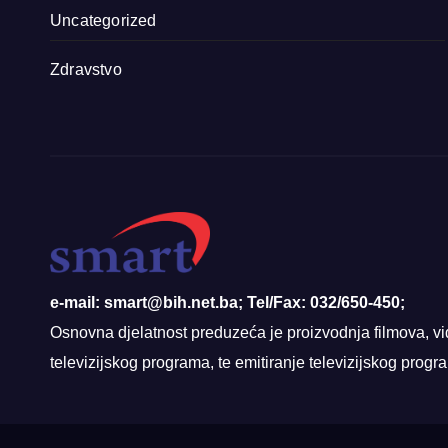
Uncategorized
Zdravstvo
e-mail: smart@bih.net.ba; Tel/Fax: 032/650-450;
Osnovna djelatnost preduzeća je proizvodnja filmova, vi
televizijskog programa, te emitiranje televizijskog prog