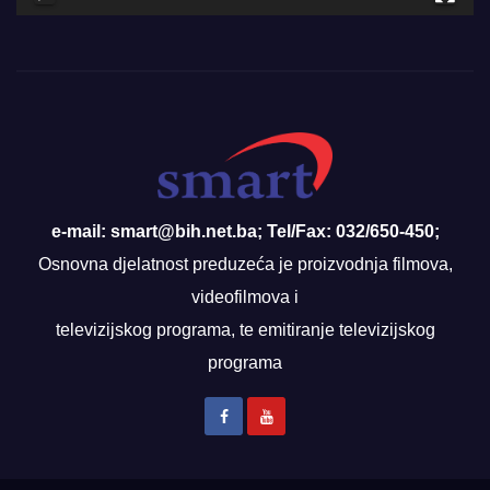
e-mail: smart@bih.net.ba; Tel/Fax: 032/650-450;
Osnovna djelatnost preduzeća je proizvodnja filmova,
videofilmova i
televizijskog programa, te emitiranje televizijskog
programa