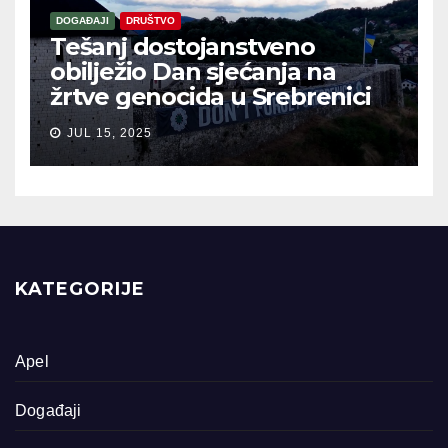
DOGAĐAJI
DRUŠTVO
Tešanj dostojanstveno
obilježio Dan sjećanja na
žrtve genocida u Srebrenici
JUL 15, 2025
KATEGORIJE
Apel
Događaji