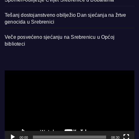
Tešanj dostojanstveno obilježio Dan sjećanja na žrtve
genocida u Srebrenici
Veče posvećeno sjećanju na Srebrenicu u Općoj
biblioteci
Video
Player
00:00
08:30