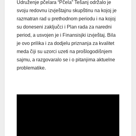
Udruženje pčelara “Pčela” Tešanj održalo je
svoju redovnu izvještajnu skupštinu na kojoj je
razmatran rad u prethodnom periodu i na kojoj
su doneseni zaključci i Plan rada za naredni
period, a usvojen je i Finansisjki izvještaj. Bila
je ovo prilika i za dodjelu priznanja za kvalitet
meda čiji su uzorci uzeti na prošlogodišnjem
sajmu, a razgovaralo se i o pitanjima aktuelne
problematike.