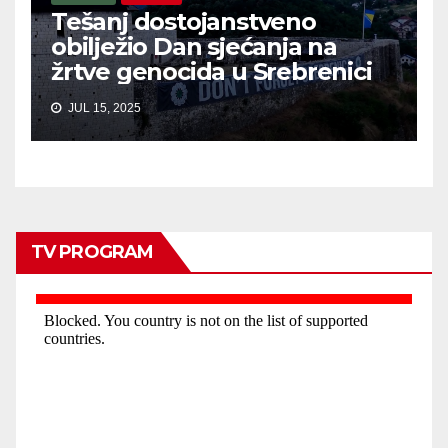
Tešanj dostojanstveno
obilježio Dan sjećanja na
žrtve genocida u Srebrenici
JUL 15, 2025
TV PROGRAM