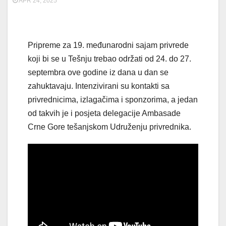
APR 24, 2025
Pripreme za 19. međunarodni sajam privrede
koji bi se u Tešnju trebao održati od 24. do 27.
septembra ove godine iz dana u dan se
zahuktavaju. Intenzivirani su kontakti sa
privrednicima, izlagačima i sponzorima, a jedan
od takvih je i posjeta delegacije Ambasade
Crne Gore tešanjskom Udruženju privrednika.