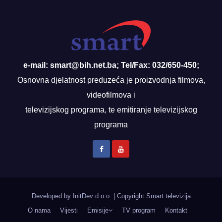
e-mail: smart@bih.net.ba; Tel/Fax: 032/650-450;
Osnovna djelatnost preduzeća je proizvodnja filmova,
videofilmova i
televizijskog programa, te emitiranje televizijskog
programa
Developed by InitDev d.o.o.
|
Copyright Smart televizija
O nama
Vijesti
Emisije
TV program
Kontakt