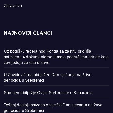
Zdravstvo
NAJNOVIJI ČLANCI
Uz podršku federalnog Fonda za zaštitu okoliša
snimljena 4 dokumentarna filma o područjima priride koja
zavrjeđuju zaštitu države
U Zavidovićima obilježen Dan sjećanja na žrtve
genocida u Srebrenici
Spomen-obilježje Cvijet Srebrenice u Bobarama
Tešanj dostojanstveno obilježio Dan sjećanja na žrtve
genocida u Srebrenici