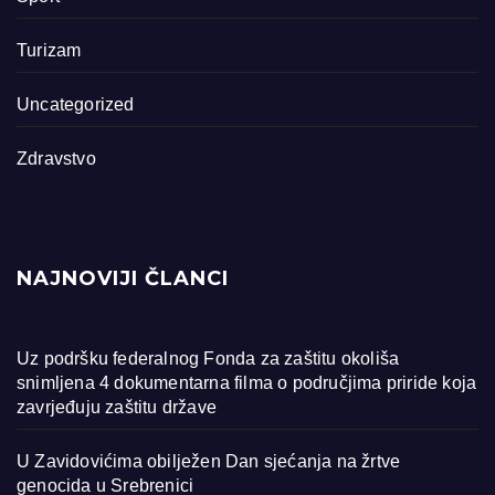
Turizam
Uncategorized
Zdravstvo
NAJNOVIJI ČLANCI
Uz podršku federalnog Fonda za zaštitu okoliša
snimljena 4 dokumentarna filma o područjima priride koja
zavrjeđuju zaštitu države
U Zavidovićima obilježen Dan sjećanja na žrtve
genocida u Srebrenici