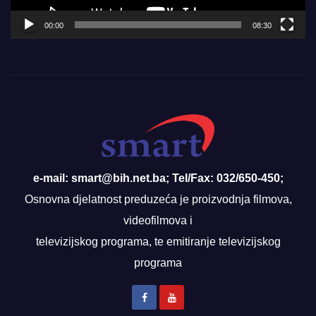
00:00
08:30
e-mail: smart@bih.net.ba; Tel/Fax: 032/650-450;
Osnovna djelatnost preduzeća je proizvodnja filmova,
videofilmova i
televizijskog programa, te emitiranje televizijskog
programa