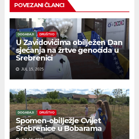
POVEZANI ČLANCI
DOGAĐAJI
DRUŠTVO
U Zavidovićima obilježen Dan
sjećanja na žrtve genocida u
Srebrenici
JUL 15, 2025
DOGAĐAJI
DRUŠTVO
Spomen-obilježje Cvijet
Srebrenice u Bobarama