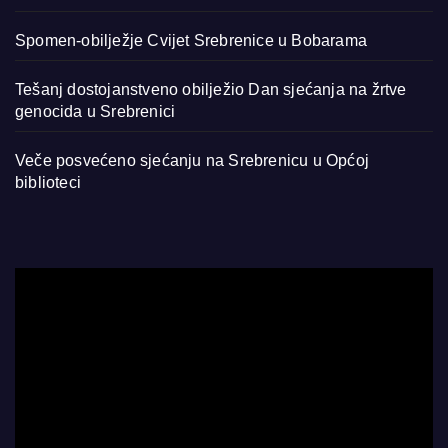
Spomen-obilježje Cvijet Srebrenice u Bobarama
Tešanj dostojanstveno obilježio Dan sjećanja na žrtve
genocida u Srebrenici
Veče posvećeno sjećanju na Srebrenicu u Općoj
biblioteci
Video
Player