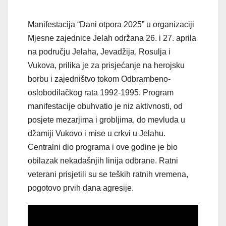
Manifestacija “Dani otpora 2025” u organizaciji
Mjesne zajednice Jelah održana 26. i 27. aprila
na području Jelaha, Jevadžija, Rosulja i
Vukova, prilika je za prisjećanje na herojsku
borbu i zajedništvo tokom Odbrambeno-
oslobodilačkog rata 1992-1995. Program
manifestacije obuhvatio je niz aktivnosti, od
posjete mezarjima i grobljima, do mevluda u
džamiji Vukovo i mise u crkvi u Jelahu.
Centralni dio programa i ove godine je bio
obilazak nekadašnjih linija odbrane. Ratni
veterani prisjetili su se teških ratnih vremena,
pogotovo prvih dana agresije.