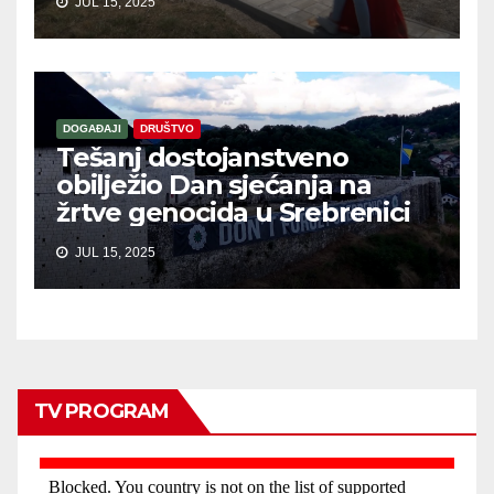
JUL 15, 2025
DOGAĐAJI
DRUŠTVO
Tešanj dostojanstveno
obilježio Dan sjećanja na
žrtve genocida u Srebrenici
JUL 15, 2025
TV PROGRAM