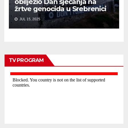
obilježio Dan sjećanja na
žrtve genocida u Srebrenici
JUL 15, 2025
TV PROGRAM