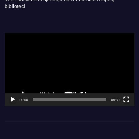
biblioteci
Video
Player
00:00
08:30