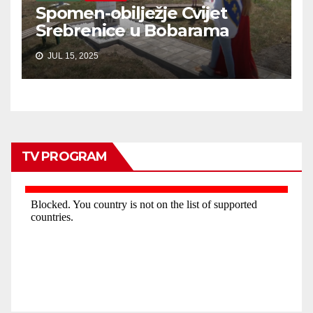
Spomen-obilježje Cvijet
Srebrenice u Bobarama
JUL 15, 2025
TV PROGRAM