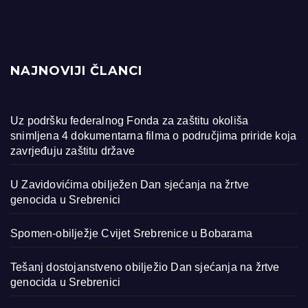
NAJNOVIJI ČLANCI
Uz podršku federalnog Fonda za zaštitu okoliša
snimljena 4 dokumentarna filma o područjima priride koja
zavrjeđuju zaštitu države
U Zavidovićima obilježen Dan sjećanja na žrtve
genocida u Srebrenici
Spomen-obilježje Cvijet Srebrenice u Bobarama
Tešanj dostojanstveno obilježio Dan sjećanja na žrtve
genocida u Srebrenici