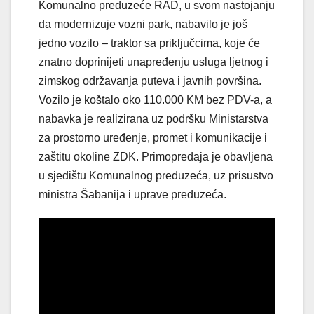
Komunalno preduzeće RAD, u svom nastojanju
da modernizuje vozni park, nabavilo je još
jedno vozilo – traktor sa priključcima, koje će
znatno doprinijeti unapređenju usluga ljetnog i
zimskog održavanja puteva i javnih površina.
Vozilo je koštalo oko 110.000 KM bez PDV-a, a
nabavka je realizirana uz podršku Ministarstva
za prostorno uređenje, promet i komunikacije i
zaštitu okoline ZDK. Primopredaja je obavljena
u sjedištu Komunalnog preduzeća, uz prisustvo
ministra Šabanija i uprave preduzeća.