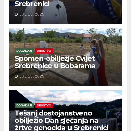
Srebrenici
JUL 15, 2025
DOGAĐAJI
DRUŠTVO
Spomen-obilježje Cvijet
Srebrenice u Bobarama
JUL 15, 2025
DOGAĐAJI
DRUŠTVO
Tešanj dostojanstveno
obilježio Dan sjećanja na
žrtve genocida u Srebrenici