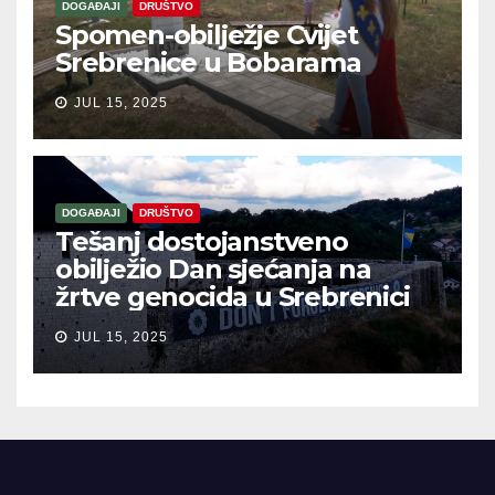
DOGAĐAJI
DRUŠTVO
Spomen-obilježje Cvijet
Srebrenice u Bobarama
JUL 15, 2025
DOGAĐAJI
DRUŠTVO
Tešanj dostojanstveno
obilježio Dan sjećanja na
žrtve genocida u Srebrenici
JUL 15, 2025