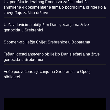
Uz podršku federalnog Fonda za zaštitu okoliša
snimljena 4 dokumentarna filma o područjima priride koja
zavrjeđuju zaštitu države
U Zavidovićima obilježen Dan sjećanja na žrtve
genocida u Srebrenici
Spomen-obilježje Cvijet Srebrenice u Bobarama
Tešanj dostojanstveno obilježio Dan sjećanja na žrtve
genocida u Srebrenici
Veče posvećeno sjećanju na Srebrenicu u Općoj
biblioteci
Video
Player