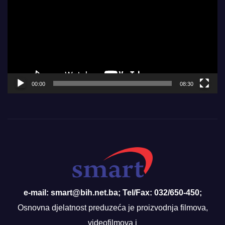
00:00
08:30
e-mail: smart@bih.net.ba; Tel/Fax: 032/650-450;
Osnovna djelatnost preduzeća je proizvodnja filmova,
videofilmova i