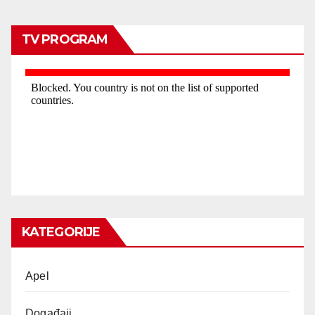
TV PROGRAM
KATEGORIJE
Apel
Događaji