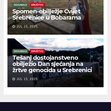
DOGAĐAJI
DRUŠTVO
Spomen-obilježje Cvijet
Srebrenice u Bobarama
JUL 15, 2025
DOGAĐAJI
DRUŠTVO
Tešanj dostojanstveno
obilježio Dan sjećanja na
žrtve genocida u Srebrenici
JUL 15, 2025