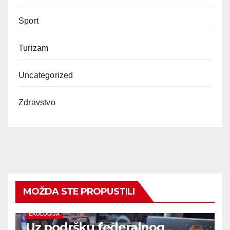
Sport
Turizam
Uncategorized
Zdravstvo
MOŽDA STE PROPUSTILI
EKOLOGIJA
Uz podršku federalnog