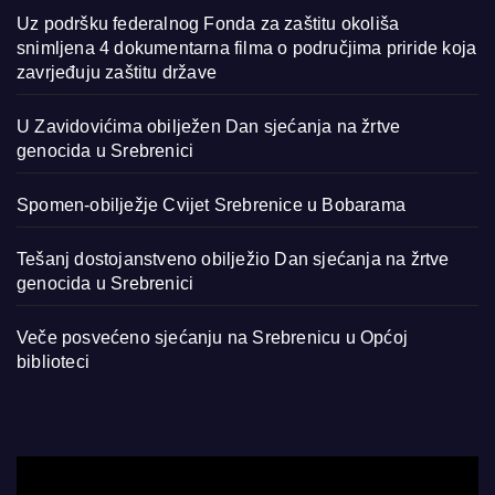
Uz podršku federalnog Fonda za zaštitu okoliša
snimljena 4 dokumentarna filma o područjima priride koja
zavrjeđuju zaštitu države
U Zavidovićima obilježen Dan sjećanja na žrtve
genocida u Srebrenici
Spomen-obilježje Cvijet Srebrenice u Bobarama
Tešanj dostojanstveno obilježio Dan sjećanja na žrtve
genocida u Srebrenici
Veče posvećeno sjećanju na Srebrenicu u Općoj
biblioteci
Video