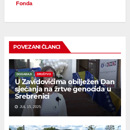
Fonda
POVEZANI ČLANCI
DOGAĐAJI
DRUŠTVO
U Zavidovićima obilježen Dan
sjećanja na žrtve genocida u
Srebrenici
JUL 15, 2025