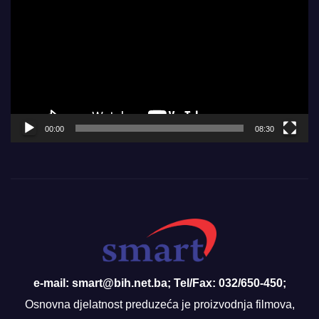
Player
00:00
08:30
e-mail: smart@bih.net.ba; Tel/Fax: 032/650-450;
Osnovna djelatnost preduzeća je proizvodnja filmova,