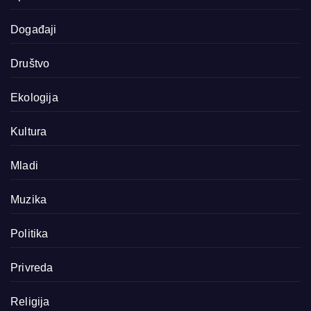
Događaji
Društvo
Ekologija
Kultura
Mladi
Muzika
Politika
Privreda
Religija