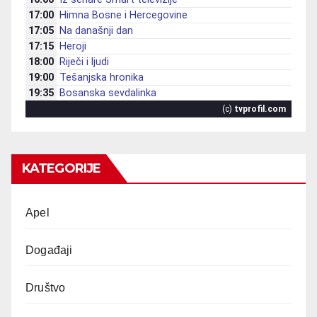
KATEGORIJE
Apel
Događaji
Društvo