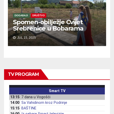
DOGAĐAJI
DRUŠTVO
Spomen-obilježje Cvijet
Srebrenice u Bobarama
JUL 15, 2025
TV PROGRAM