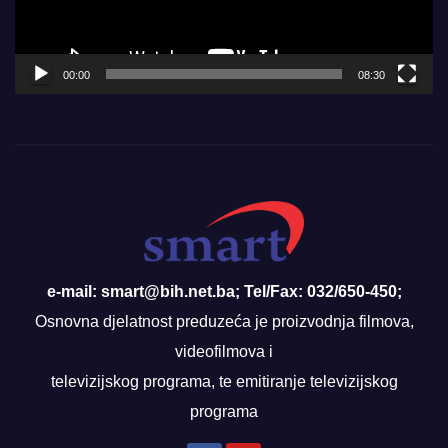
00:00
08:30
e-mail: smart@bih.net.ba; Tel/Fax: 032/650-450;
Osnovna djelatnost preduzeća je proizvodnja filmova,
videofilmova i
televizijskog programa, te emitiranje televizijskog
programa