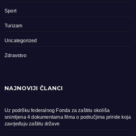
Sport
Turizam
Uncategorized
Zdravstvo
NAJNOVIJI ČLANCI
Uz podršku federalnog Fonda za zaštitu okoliša
snimljena 4 dokumentarna filma o područjima priride koja
zavrjeđuju zaštitu države