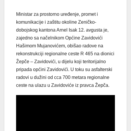
Ministar za prostorno uređenje, promet i
komunikacije i zaštitu okoline Zeničko-
dobojskog kantona Arnel Isak 12. avgusta je,
zajedno sa načelnikom Općine Zavidovići
Hašimom Mujanovićem, obišao radove na
rekonstrukciji regionalne ceste R 465 na dionici
Žepče – Zavidovići, u dijelu koji teritorijalno
pripada općini Zavidovići. U toku su asfalterski
radovi u dužini od cca 700 metara regionalne
ceste na ulazu u Zavidoviće iz pravca Žepča.