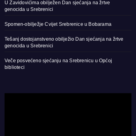
U Zavidovićima obilježen Dan sjećanja na žrtve
genocida u Srebrenici
Spomen-obilježje Cvijet Srebrenice u Bobarama
Tešanj dostojanstveno obilježio Dan sjećanja na žrtve
genocida u Srebrenici
Veče posvećeno sjećanju na Srebrenicu u Općoj
biblioteci
Video
Player