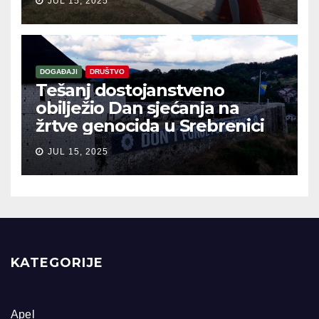
JUL 15, 2025
DOGAĐAJI
DRUŠTVO
Tešanj dostojanstveno
obilježio Dan sjećanja na
žrtve genocida u Srebrenici
JUL 15, 2025
KATEGORIJE
Apel