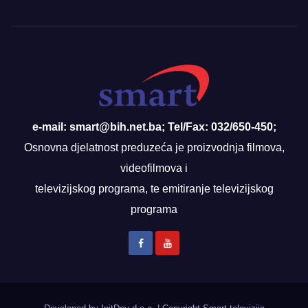
e-mail: smart@bih.net.ba; Tel/Fax: 032/650-450;
Osnovna djelatnost preduzeća je proizvodnja filmova,
videofilmova i
televizijskog programa, te emitiranje televizijskog
programa