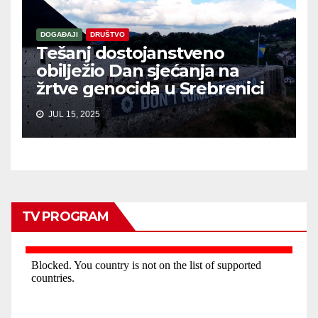
DOGAĐAJI
DRUŠTVO
Tešanj dostojanstveno
obilježio Dan sjećanja na
žrtve genocida u Srebrenici
JUL 15, 2025
TV PROGRAM