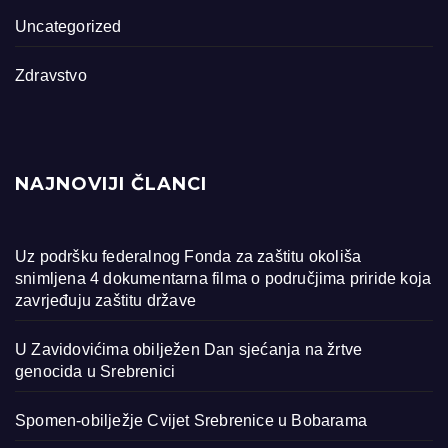
Uncategorized
Zdravstvo
NAJNOVIJI ČLANCI
Uz podršku federalnog Fonda za zaštitu okoliša
snimljena 4 dokumentarna filma o područjima priride koja
zavrjeđuju zaštitu države
U Zavidovićima obilježen Dan sjećanja na žrtve
genocida u Srebrenici
Spomen-obilježje Cvijet Srebrenice u Bobarama