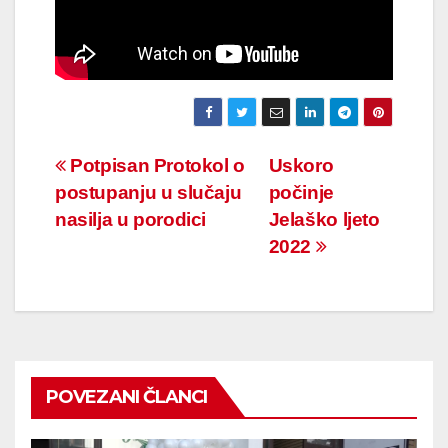
Navigacija
Potpisan Protokol o
Uskoro
postupanju u slučaju
počinje
članaka
nasilja u porodici
Jelaško ljeto
2022
POVEZANI ČLANCI