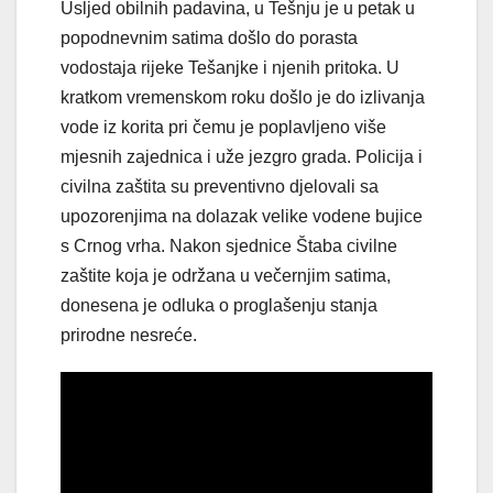
Usljed obilnih padavina, u Tešnju je u petak u
popodnevnim satima došlo do porasta
vodostaja rijeke Tešanjke i njenih pritoka. U
kratkom vremenskom roku došlo je do izlivanja
vode iz korita pri čemu je poplavljeno više
mjesnih zajednica i uže jezgro grada. Policija i
civilna zaštita su preventivno djelovali sa
upozorenjima na dolazak velike vodene bujice
s Crnog vrha. Nakon sjednice Štaba civilne
zaštite koja je održana u večernjim satima,
donesena je odluka o proglašenju stanja
prirodne nesreće.