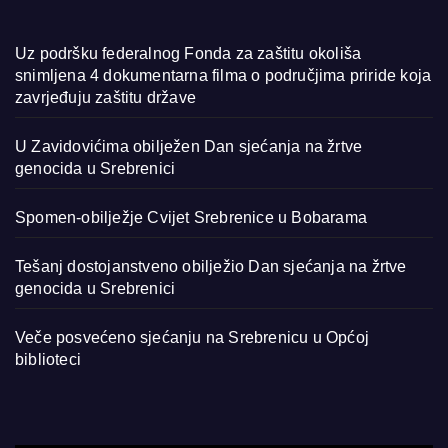
Uz podršku federalnog Fonda za zaštitu okoliša
snimljena 4 dokumentarna filma o područjima priride koja
zavrjeđuju zaštitu države
U Zavidovićima obilježen Dan sjećanja na žrtve
genocida u Srebrenici
Spomen-obilježje Cvijet Srebrenice u Bobarama
Tešanj dostojanstveno obilježio Dan sjećanja na žrtve
genocida u Srebrenici
Veče posvećeno sjećanju na Srebrenicu u Općoj
biblioteci