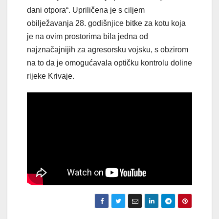
dani otpora“. Upriličena je s ciljem
obilježavanja 28. godišnjice bitke za kotu koja
je na ovim prostorima bila jedna od
najznačajnijih za agresorsku vojsku, s obzirom
na to da je omogućavala optičku kontrolu doline
rijeke Krivaje.