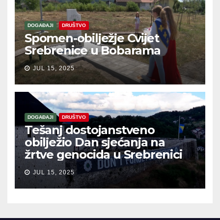
DOGAĐAJI
DRUŠTVO
Spomen-obilježje Cvijet
Srebrenice u Bobarama
JUL 15, 2025
DOGAĐAJI
DRUŠTVO
Tešanj dostojanstveno
obilježio Dan sjećanja na
žrtve genocida u Srebrenici
JUL 15, 2025