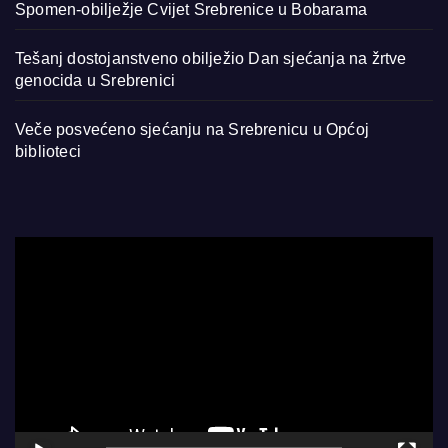
Spomen-obilježje Cvijet Srebrenice u Bobarama
Tešanj dostojanstveno obilježio Dan sjećanja na žrtve
genocida u Srebrenici
Veče posvećeno sjećanju na Srebrenicu u Općoj
biblioteci
Video
Player