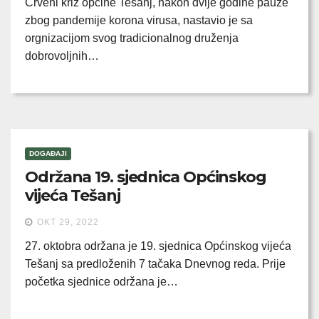
Crveni križ općine Tešanj, nakon dvije godine pauze
zbog pandemije korona virusa, nastavio je sa
orgnizacijom svog tradicionalnog druženja
dobrovoljnih…
DOGAĐAJI
Održana 19. sjednica Općinskog
vijeća Tešanj
OKT 29, 2022
27. oktobra održana je 19. sjednica Općinskog vijeća
Tešanj sa predloženih 7 tačaka Dnevnog reda. Prije
početka sjednice održana je…