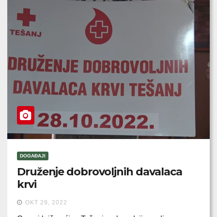
DOGAĐAJI
Druženje dobrovoljnih davalaca
krvi
OKT 29, 2022