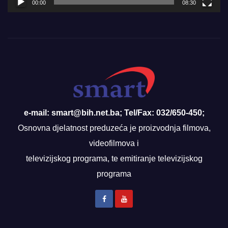
00:00
08:30
e-mail: smart@bih.net.ba; Tel/Fax: 032/650-450;
Osnovna djelatnost preduzeća je proizvodnja filmova,
videofilmova i
televizijskog programa, te emitiranje televizijskog
programa