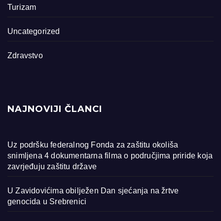
Turizam
Uncategorized
Zdravstvo
NAJNOVIJI ČLANCI
Uz podršku federalnog Fonda za zaštitu okoliša
snimljena 4 dokumentarna filma o područjima priride koja
zavrjeđuju zaštitu države
U Zavidovićima obilježen Dan sjećanja na žrtve
genocida u Srebrenici