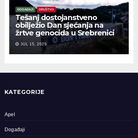
DOGAĐAJI
DRUŠTVO
Tešanj dostojanstveno
obilježio Dan sjećanja na
žrtve genocida u Srebrenici
JUL 15, 2025
KATEGORIJE
Apel
Događaji