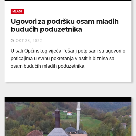
MLADI
Ugovori za podršku osam mladih
budućih poduzetnika
OKT 28, 2022
U sali Općinskog vijeća Tešanj potpisani su ugovori o
poticajima u svrhu pokretanja vlastitih biznisa sa
osam budućih mladih poduzetnika