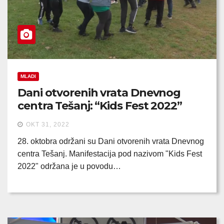
MLADI
Dani otvorenih vrata Dnevnog
centra Tešanj: “Kids Fest 2022”
OKT 31, 2022
28. oktobra održani su Dani otvorenih vrata Dnevnog
centra Tešanj. Manifestacija pod nazivom "Kids Fest
2022" održana je u povodu…