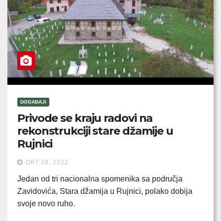
DOGAĐAJI
Privode se kraju radovi na
rekonstrukciji stare džamije u
Rujnici
OKT 28, 2022
Jedan od tri nacionalna spomenika sa područja
Zavidovića, Stara džamija u Rujnici, polako dobija
svoje novo ruho.