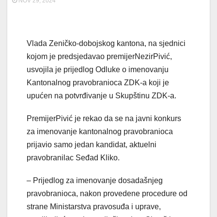
NOV 29, 2024
Vlada Zeničko-dobojskog kantona, na sjednici
kojom je predsjedavao premijerNezirPivić,
usvojila je prijedlog Odluke o imenovanju
Kantonalnog pravobranioca ZDK-a koji je
upućen na potvrđivanje u Skupštinu ZDK-a.
PremijerPivić je rekao da se na javni konkurs
za imenovanje kantonalnog pravobranioca
prijavio samo jedan kandidat, aktuelni
pravobranilac Seđad Kliko.
– Prijedlog za imenovanje dosadašnjeg
pravobranioca, nakon provedene procedure od
strane Ministarstva pravosuđa i uprave,