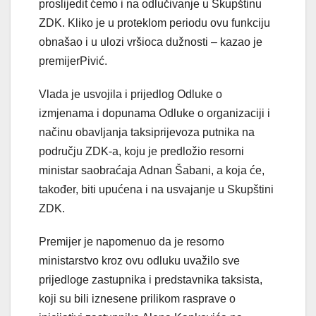
proslijedit ćemo i na odlučivanje u Skupštinu
ZDK. Kliko je u proteklom periodu ovu funkciju
obnašao i u ulozi vršioca dužnosti – kazao je
premijerPivić.
Vlada je usvojila i prijedlog Odluke o
izmjenama i dopunama Odluke o organizaciji i
načinu obavljanja taksiprijevoza putnika na
području ZDK-a, koju je predložio resorni
ministar saobraćaja Adnan Šabani, a koja će,
također, biti upućena i na usvajanje u Skupštini
ZDK.
Premijer je napomenuo da je resorno
ministarstvo kroz ovu odluku uvažilo sve
prijedloge zastupnika i predstavnika taksista,
koji su bili iznesene prilikom rasprave o