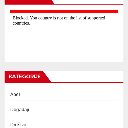
KATEGORIJE
Apel
Događaji
Društvo