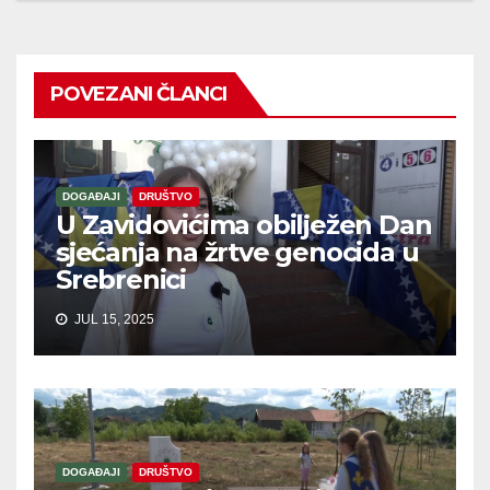
POVEZANI ČLANCI
DOGAĐAJI
DRUŠTVO
U Zavidovićima obilježen Dan
sjećanja na žrtve genocida u
Srebrenici
JUL 15, 2025
DOGAĐAJI
DRUŠTVO