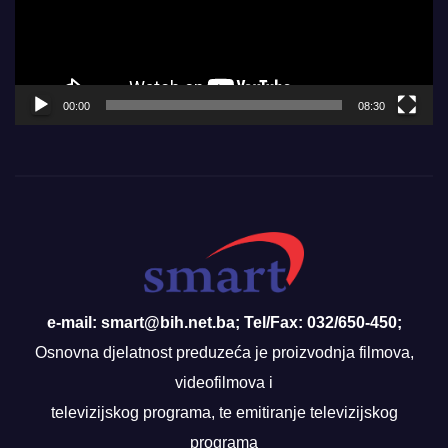
00:00
08:30
e-mail: smart@bih.net.ba; Tel/Fax: 032/650-450;
Osnovna djelatnost preduzeća je proizvodnja filmova,
videofilmova i
televizijskog programa, te emitiranje televizijskog
programa