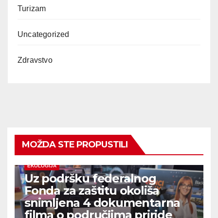
Turizam
Uncategorized
Zdravstvo
MOŽDA STE PROPUSTILI
EKOLOGIJA
Uz podršku federalnog
Fonda za zaštitu okoliša
snimljena 4 dokumentarna
filma o područjima priride