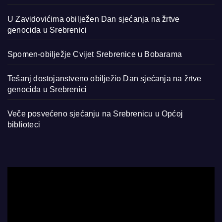
U Zavidovićima obilježen Dan sjećanja na žrtve
genocida u Srebrenici
Spomen-obilježje Cvijet Srebrenice u Bobarama
Tešanj dostojanstveno obilježio Dan sjećanja na žrtve
genocida u Srebrenici
Veče posvećeno sjećanju na Srebrenicu u Općoj
biblioteci
Video
Player