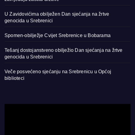
U Zavidovićima obilježen Dan sjećanja na žrtve
genocida u Srebrenici
Spomen-obilježje Cvijet Srebrenice u Bobarama
Tešanj dostojanstveno obilježio Dan sjećanja na žrtve
genocida u Srebrenici
Veče posvećeno sjećanju na Srebrenicu u Općoj
biblioteci
Video
Player