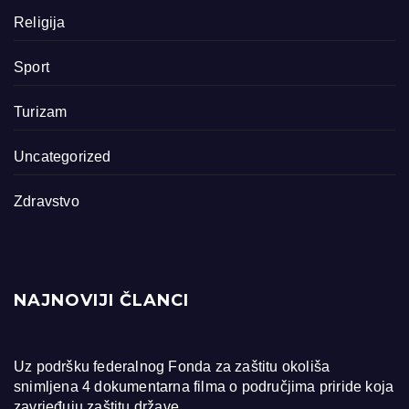
Religija
Sport
Turizam
Uncategorized
Zdravstvo
NAJNOVIJI ČLANCI
Uz podršku federalnog Fonda za zaštitu okoliša
snimljena 4 dokumentarna filma o područjima priride koja
zavrjeđuju zaštitu države