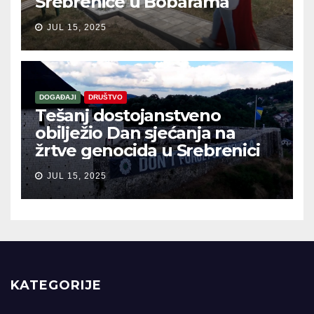
Srebrenice u Bobarama
JUL 15, 2025
DOGAĐAJI
DRUŠTVO
Tešanj dostojanstveno
obilježio Dan sjećanja na
žrtve genocida u Srebrenici
JUL 15, 2025
KATEGORIJE