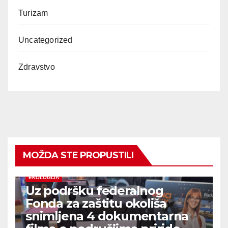
Turizam
Uncategorized
Zdravstvo
MOŽDA STE PROPUSTILI
EKOLOGIJA
Uz podršku federalnog
Fonda za zaštitu okoliša
snimljena 4 dokumentarna