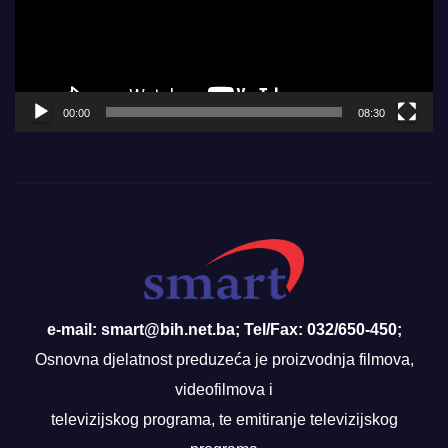
00:00
08:30
e-mail: smart@bih.net.ba; Tel/Fax: 032/650-450;
Osnovna djelatnost preduzeća je proizvodnja filmova,
videofilmova i
televizijskog programa, te emitiranje televizijskog