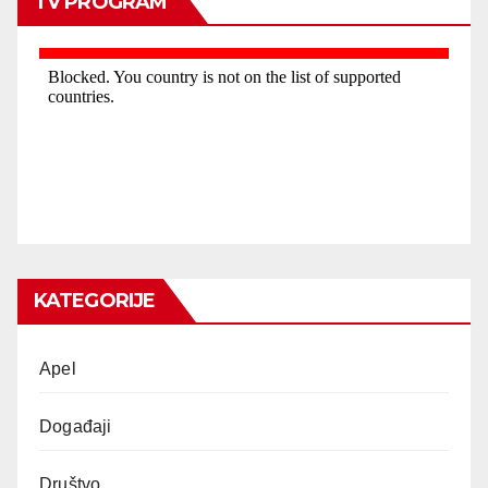
TV PROGRAM
KATEGORIJE
Apel
Događaji
Društvo