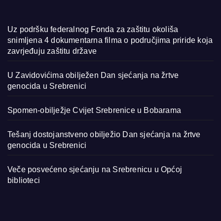
Uz podršku federalnog Fonda za zaštitu okoliša
snimljena 4 dokumentarna filma o područjima priride koja
zavrjeđuju zaštitu države
U Zavidovićima obilježen Dan sjećanja na žrtve
genocida u Srebrenici
Spomen-obilježje Cvijet Srebrenice u Bobarama
Tešanj dostojanstveno obilježio Dan sjećanja na žrtve
genocida u Srebrenici
Veče posvećeno sjećanju na Srebrenicu u Općoj
biblioteci