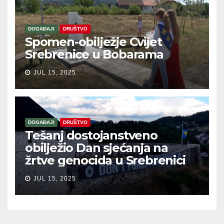
DOGAĐAJI
DRUŠTVO
Spomen-obilježje Cvijet
Srebrenice u Bobarama
JUL 15, 2025
DOGAĐAJI
DRUŠTVO
Tešanj dostojanstveno
obilježio Dan sjećanja na
žrtve genocida u Srebrenici
JUL 15, 2025