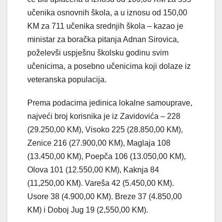
učenika osnovnih škola, a u iznosu od 150,00
KM za 711 učenika srednjih škola – kazao je
ministar za boračka pitanja Adnan Sirovica,
poželevši uspješnu školsku godinu svim
učenicima, a posebno učenicima koji dolaze iz
veteranska populacija.
Prema podacima jedinica lokalne samouprave,
najveći broj korisnika je iz Zavidovića – 228
(29.250,00 KM), Visoko 225 (28.850,00 KM),
Zenice 216 (27.900,00 KM), Maglaja 108
(13.450,00 KM), Poepča 106 (13.050,00 KM),
Olova 101 (12.550,00 KM), Kaknja 84
(11,250,00 KM). Vareša 42 (5.450,00 KM).
Usore 38 (4.900,00 KM). Breze 37 (4.850,00
KM) i Doboj Jug 19 (2,550,00 KM).