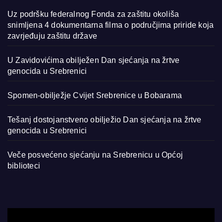
Uz podršku federalnog Fonda za zaštitu okoliša
snimljena 4 dokumentarna filma o područjima priride koja
zavrjeđuju zaštitu države
U Zavidovićima obilježen Dan sjećanja na žrtve
genocida u Srebrenici
Spomen-obilježje Cvijet Srebrenice u Bobarama
Tešanj dostojanstveno obilježio Dan sjećanja na žrtve
genocida u Srebrenici
Veče posvećeno sjećanju na Srebrenicu u Općoj
biblioteci
Video