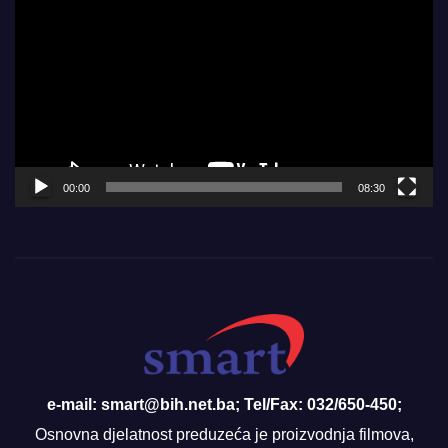
Player
00:00
08:30
e-mail: smart@bih.net.ba; Tel/Fax: 032/650-450;
Osnovna djelatnost preduzeća je proizvodnja filmova,