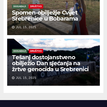
DOGAĐAJI
DRUŠTVO
Spomen-obilježje Cvijet
Srebrenice u Bobarama
JUL 15, 2025
DOGAĐAJI
DRUŠTVO
Tešanj dostojanstveno
obilježio Dan sjećanja na
žrtve genocida u Srebrenici
JUL 15, 2025