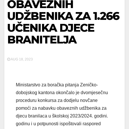
OBAVEZNIH
UDŽBENIKA ZA 1.266
UČENIKA DJECE
BRANITELJA
AUG 18, 2023
Ministarstvo za boračka pitanja Zeničko-
dobojskog kantona okončalo je dvomjesečnu
proceduru konkursa za dodjelu novčane
pomoći za nabavku obaveznih udžbenika za
djecu branilaca u školskoj 2023/2024. godini.
godinu i u potpunosti ispoštovali raspored