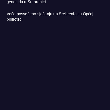
genocida u Srebrenici
Veče posvećeno sjećanju na Srebrenicu u Općoj
biblioteci