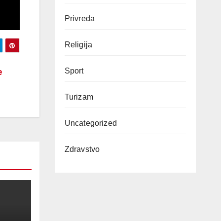
Privreda
Religija
e
Sport
Turizam
Uncategorized
Zdravstvo