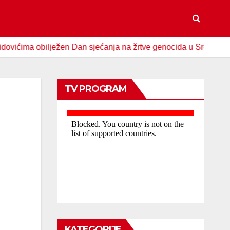
ma obilježen Dan sjećanja na žrtve genocida u Srebrenici
TV PROGRAM
KATEGORIJE