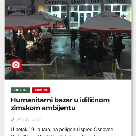
DOGAĐAJI
DRUŠTVO
Humanitarni bazar u idiličnom
zimskom ambijentu
JAN 20, 2024
U petak 19. jauara, na poligonu ispred Osnovne