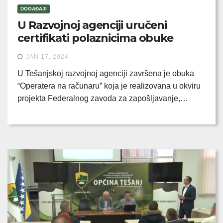
DOGAĐAJI
U Razvojnoj agenciji uručeni
certifikati polaznicima obuke
JAN 17, 2024
U Tešanjskoj razvojnoj agenciji završena je obuka
“Operatera na računaru” koja je realizovana u okviru
projekta Federalnog zavoda za zapošljavanje,…