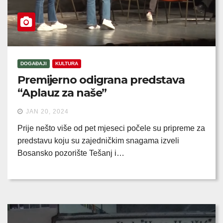
DOGAĐAJI
KULTURA
Premijerno odigrana predstava
“Aplauz za naše”
JAN 20, 2024
Prije nešto više od pet mjeseci počele su pripreme za
predstavu koju su zajedničkim snagama izveli
Bosansko pozorište Tešanj i…