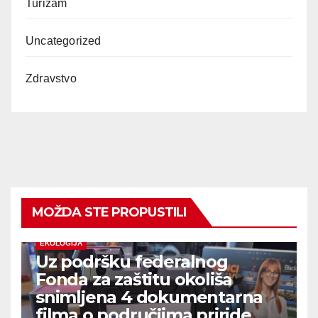
Turizam
Uncategorized
Zdravstvo
MOŽDA STE PROPUSTILI
EKOLOGIJA
Uz podršku federalnog
Fonda za zaštitu okoliša
snimljena 4 dokumentarna
filma o područjima priride