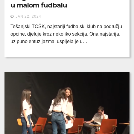
u malom fudbalu
JAN 22, 2024
Tešanjski TOŠK, najstariji fudbalski klub na području
općine, djeluje kroz nekoliko sekcija. Ona najstarija,
uz puno entuzijazma, uspijela je u…