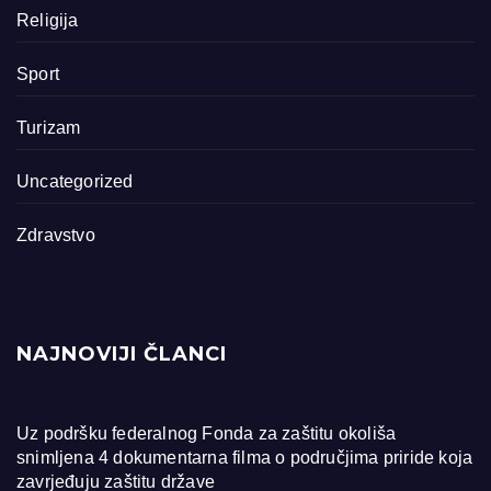
Religija
Sport
Turizam
Uncategorized
Zdravstvo
NAJNOVIJI ČLANCI
Uz podršku federalnog Fonda za zaštitu okoliša
snimljena 4 dokumentarna filma o područjima priride koja
zavrjeđuju zaštitu države