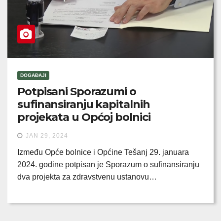
DOGAĐAJI
Potpisani Sporazumi o
sufinansiranju kapitalnih
projekata u Općoj bolnici
JAN 29, 2024
Između Opće bolnice i Općine Tešanj 29. januara
2024. godine potpisan je Sporazum o sufinansiranju
dva projekta za zdravstvenu ustanovu…