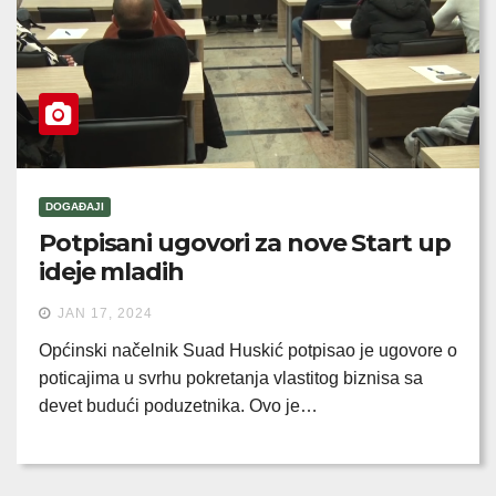
DOGAĐAJI
Potpisani ugovori za nove Start up
ideje mladih
JAN 17, 2024
Općinski načelnik Suad Huskić potpisao je ugovore o
poticajima u svrhu pokretanja vlastitog biznisa sa
devet budući poduzetnika. Ovo je…