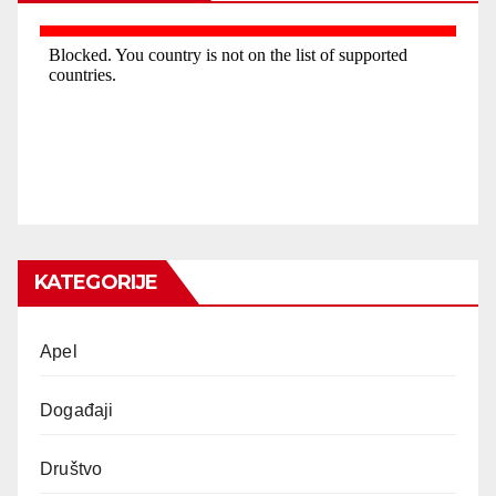
KATEGORIJE
Apel
Događaji
Društvo