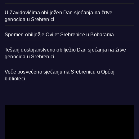
U Zavidovićima obilježen Dan sjećanja na žrtve
genocida u Srebrenici
Spomen-obilježje Cvijet Srebrenice u Bobarama
Tešanj dostojanstveno obilježio Dan sjećanja na žrtve
genocida u Srebrenici
Veče posvećeno sjećanju na Srebrenicu u Općoj
biblioteci
Video
Player