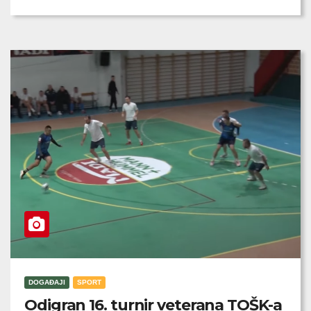
DOGAĐAJI
SPORT
Odigran 16. turnir veterana TOŠK-a