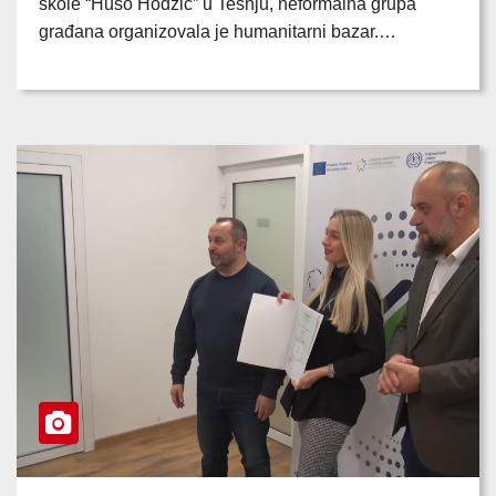
škole “Huso Hodžić” u Tešnju, neformalna grupa
građana organizovala je humanitarni bazar.…