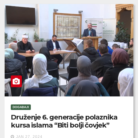
DOGAĐAJI
Druženje 6. generacije polaznika
kursa islama “Biti bolji čovjek”
JAN 27, 2024