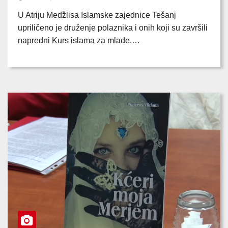
U Atriju Medžlisa Islamske zajednice Tešanj
upriličeno je druženje polaznika i onih koji su završili
napredni Kurs islama za mlade,…