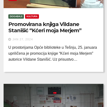
DOGAĐAJI
KULTURA
Promovirana knjiga Vildane
Stanišić “Kćeri moja Merjem”
JAN 27, 2024
U prostorijama Opće biblioteke u Tešnju, 25. januara
upriličena je promocija knjige “Kćeri moja Merjem”
autorice Vildane Stanišić. Uz prisustvo…