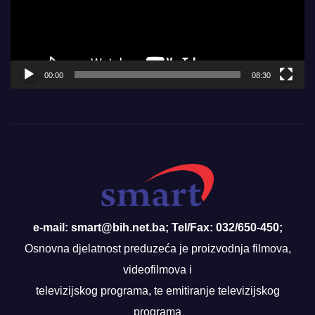
00:00
08:30
e-mail: smart@bih.net.ba; Tel/Fax: 032/650-450;
Osnovna djelatnost preduzeća je proizvodnja filmova,
videofilmova i
televizijskog programa, te emitiranje televizijskog
programa