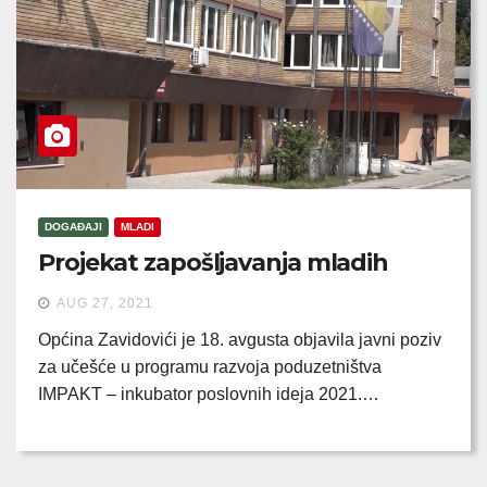
DOGAĐAJI
MLADI
Projekat zapošljavanja mladih
AUG 27, 2021
Općina Zavidovići je 18. avgusta objavila javni poziv
za učešće u programu razvoja poduzetništva
IMPAKT – inkubator poslovnih ideja 2021.…