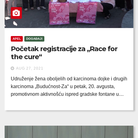
APEL
DOGAĐAJI
Početak registracije za „Race for
the cure“
AUG 27, 2021
Udruženje žena oboljelih od karcinoma dojke i drugih
karcinoma „Budućnost-Za“ u petak, 20. avgusta,
promotivnom aktivnošću ispred gradske fontane u…