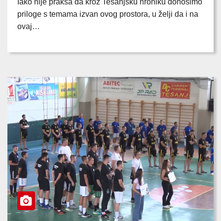
Iako nije praksa da kroz Tešanjsku hroniku donosimo
priloge s temama izvan ovog prostora, u želji da i na
ovaj…