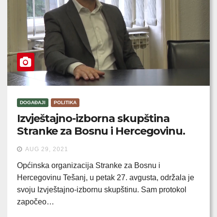
DOGAĐAJI
POLITIKA
Izvještajno-izborna skupština
Stranke za Bosnu i Hercegovinu.
AUG 29, 2021
Općinska organizacija Stranke za Bosnu i
Hercegovinu Tešanj, u petak 27. avgusta, održala je
svoju Izvještajno-izbornu skupštinu. Sam protokol
započeo…