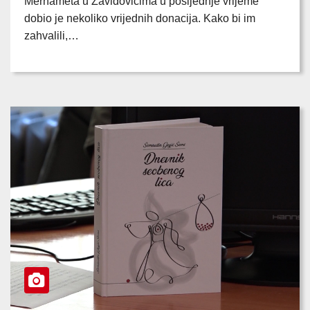
Merhameta u Zavidovićima u posljednje vrijeme
dobio je nekoliko vrijednih donacija. Kako bi im
zahvalili,…