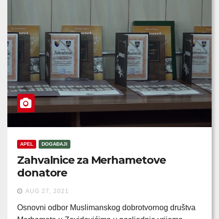
APEL
DOGAĐAJI
Zahvalnice za Merhametove
donatore
AUG 27, 2021
Osnovni odbor Muslimanskog dobrotvornog društva