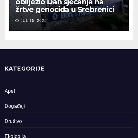
obilježio Dan sjećanja na
žrtve genocida u Srebrenici
JUL 15, 2025
KATEGORIJE
Apel
Događaji
Društvo
Ekologija