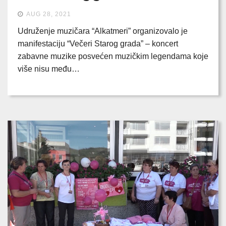
AUG 28, 2021
Udruženje muzičara “Alkatmeri” organizovalo je
manifestaciju “Večeri Starog grada” – koncert
zabavne muzike posvećen muzičkim legendama koje
više nisu među…