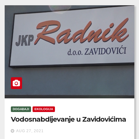
DOGAĐAJI
EKOLOGIJA
Vodosnabdijevanje u Zavidovićima
AUG 27, 2021