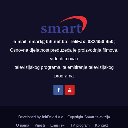
e-mail: smart@bih.net.ba; Tel/Fax: 032/650-450;
Osnovna djelatnost preduzeća je proizvodnja filmova,
videofilmova i
televizijskog programa, te emitiranje televizijskog
programa
Developed by InitDev d.o.o.
|
Copyright Smart televizija
O nama
Vijesti
Emisije
TV program
Kontakt