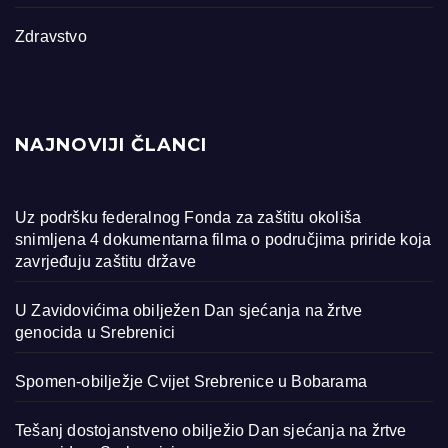
Zdravstvo
NAJNOVIJI ČLANCI
Uz podršku federalnog Fonda za zaštitu okoliša
snimljena 4 dokumentarna filma o područjima priride koja
zavrjeđuju zaštitu države
U Zavidovićima obilježen Dan sjećanja na žrtve
genocida u Srebrenici
Spomen-obilježje Cvijet Srebrenice u Bobarama
Tešanj dostojanstveno obilježio Dan sjećanja na žrtve