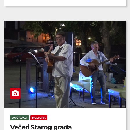
DOGAĐAJI
KULTURA
Večeri Starog grada