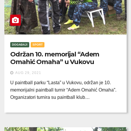
DOGAĐAJI
SPORT
Održan 10. memorijal “Adem
Omahić Omaha” u Vukovu
AUG 29, 2021
U paintball parku “Lasta” u Vukovu, održan je 10.
memorijalni paintball turnir “Adem Omahić Omaha”.
Organizatori turnira su paintball klub…