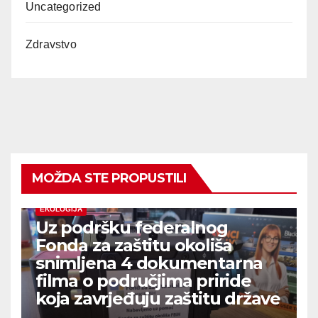
Uncategorized
Zdravstvo
MOŽDA STE PROPUSTILI
EKOLOGIJA
Uz podršku federalnog
Fonda za zaštitu okoliša
snimljena 4 dokumentarna
filma o područjima priride
koja zavrjeđuju zaštitu države