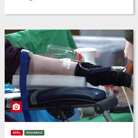
APEL
DOGAĐAJI