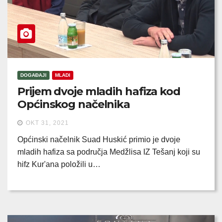
DOGAĐAJI
MLADI
Prijem dvoje mladih hafiza kod
Općinskog načelnika
OKT 31, 2021
Općinski načelnik Suad Huskić primio je dvoje
mladih hafiza sa područja Medžlisa IZ Tešanj koji su
hifz Kur'ana položili u…