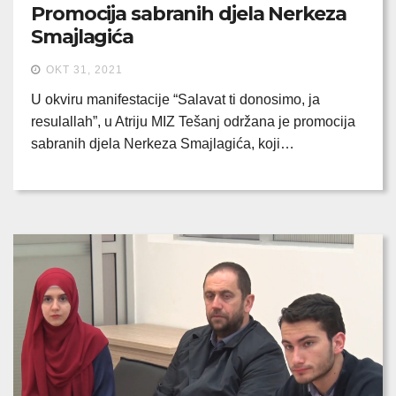
Promocija sabranih djela Nerkeza
Smajlagića
OKT 31, 2021
U okviru manifestacije “Salavat ti donosimo, ja
resulallah”, u Atriju MIZ Tešanj održana je promocija
sabranih djela Nerkeza Smajlagića, koji…