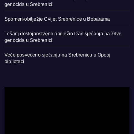
genocida u Srebrenici
Spomen-obilježje Cvijet Srebrenice u Bobarama
Tešanj dostojanstveno obilježio Dan sjećanja na žrtve
genocida u Srebrenici
Veče posvećeno sjećanju na Srebrenicu u Općoj
biblioteci
Video
Player