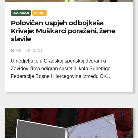
DOGAĐAJI
SPORT
Polovičan uspjeh odbojkaša
Krivaje: Muškarci poraženi, žene
slavile
OKT 29, 2021
U nedjelju je u Gradskoj sportskoj dvorani u
Zavidovićima odigran susret 3. kola Superlige
Federacije Bosne i Hercegovine između OK…