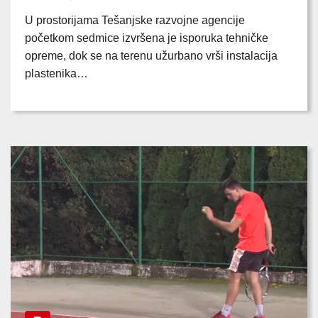
U prostorijama Tešanjske razvojne agencije
početkom sedmice izvršena je isporuka tehničke
opreme, dok se na terenu užurbano vrši instalacija
plastenika…