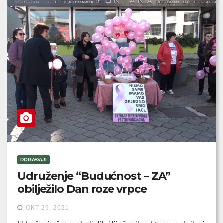
DOGAĐAJI
Udruženje “Budućnost – ZA”
obilježilo Dan roze vrpce
OKT 29, 2021