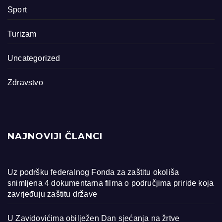
Sport
Turizam
Uncategorized
Zdravstvo
NAJNOVIJI ČLANCI
Uz podršku federalnog Fonda za zaštitu okoliša
snimljena 4 dokumentarna filma o područjima priride koja
zavrjeđuju zaštitu države
U Zavidovićima obilježen Dan sjećanja na žrtve