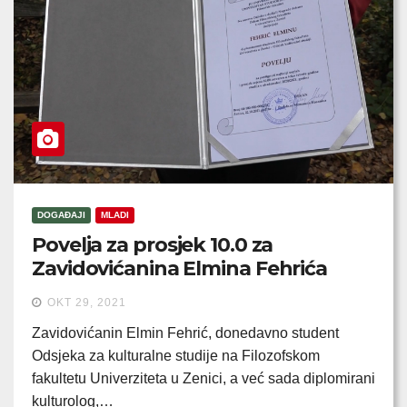
DOGAĐAJI
MLADI
Povelja za prosjek 10.0 za
Zavidovićanina Elmina Fehrića
OKT 29, 2021
Zavidovićanin Elmin Fehrić, donedavno student
Odsjeka za kulturalne studije na Filozofskom
fakultetu Univerziteta u Zenici, a već sada diplomirani
kulturolog,…