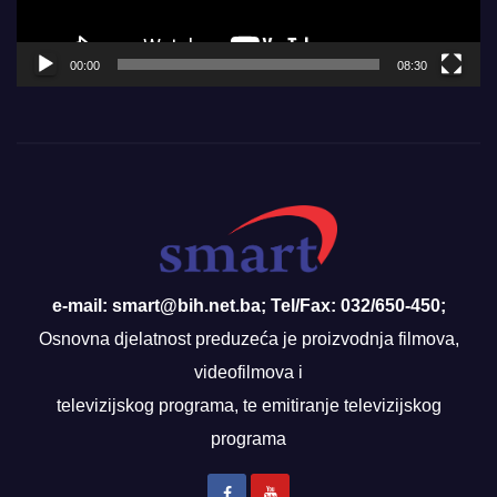
00:00
08:30
e-mail: smart@bih.net.ba; Tel/Fax: 032/650-450;
Osnovna djelatnost preduzeća je proizvodnja filmova,
videofilmova i
televizijskog programa, te emitiranje televizijskog
programa