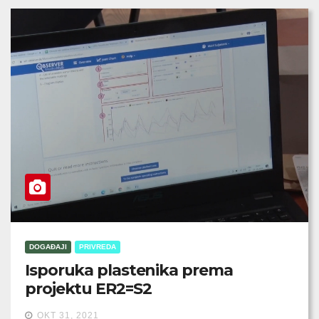
DOGAĐAJI
PRIVREDA
Isporuka plastenika prema
projektu ER2=S2
OKT 31, 2021