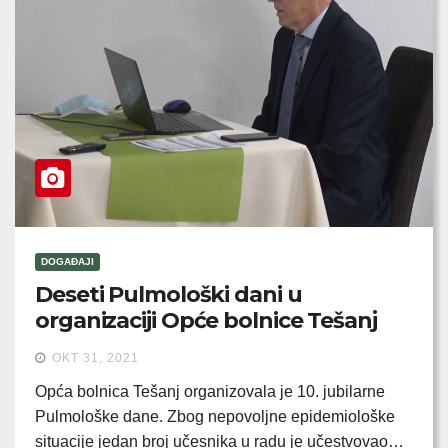
DOGAĐAJI
Deseti Pulmološki dani u
organizaciji Opće bolnice Tešanj
OKT 31, 2021
Opća bolnica Tešanj organizovala je 10. jubilarne
Pulmološke dane. Zbog nepovoljne epidemiološke
situacije jedan broj učesnika u radu je učestvovao…