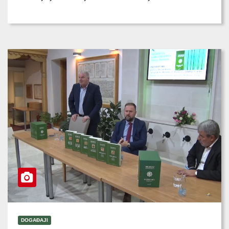
DOGAĐAJI