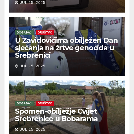
JUL 15, 2025
DOGAĐAJI
DRUŠTVO
U Zavidovićima obilježen Dan
sjećanja na žrtve genocida u
Srebrenici
JUL 15, 2025
DOGAĐAJI
DRUŠTVO
Spomen-obilježje Cvijet
Srebrenice u Bobarama
JUL 15, 2025