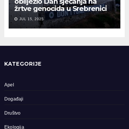
obilježio Dan sjećanja na
žrtve genocida u Srebrenici
JUL 15, 2025
KATEGORIJE
Apel
Događaji
Društvo
Ekologija