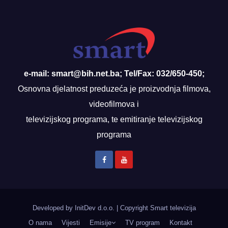
e-mail: smart@bih.net.ba; Tel/Fax: 032/650-450;
Osnovna djelatnost preduzeća je proizvodnja filmova,
videofilmova i
televizijskog programa, te emitiranje televizijskog
programa
Developed by InitDev d.o.o.
|
Copyright Smart televizija
O nama
Vijesti
Emisije
TV program
Kontakt