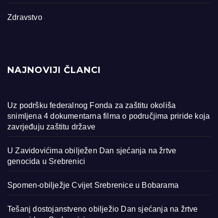
Zdravstvo
NAJNOVIJI ČLANCI
Uz podršku federalnog Fonda za zaštitu okoliša
snimljena 4 dokumentarna filma o područjima priride koja
zavrjeđuju zaštitu države
U Zavidovićima obilježen Dan sjećanja na žrtve
genocida u Srebrenici
Spomen-obilježje Cvijet Srebrenice u Bobarama
Tešanj dostojanstveno obilježio Dan sjećanja na žrtve