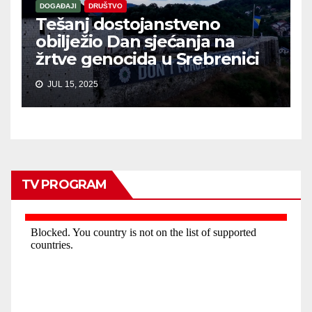
DOGAĐAJI
DRUŠTVO
Tešanj dostojanstveno
obilježio Dan sjećanja na
žrtve genocida u Srebrenici
JUL 15, 2025
TV PROGRAM