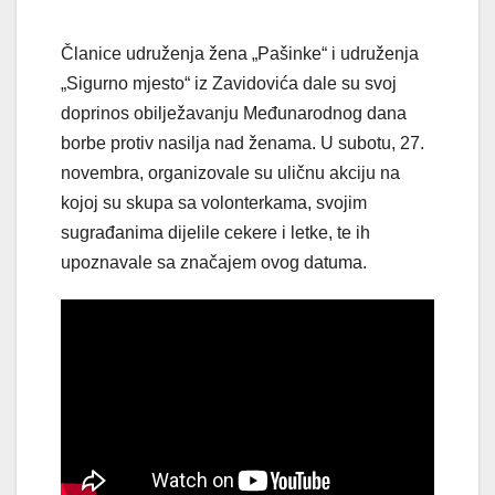
Članice udruženja žena „Pašinke“ i udruženja
„Sigurno mjesto“ iz Zavidovića dale su svoj
doprinos obilježavanju Međunarodnog dana
borbe protiv nasilja nad ženama. U subotu, 27.
novembra, organizovale su uličnu akciju na
kojoj su skupa sa volonterkama, svojim
sugrađanima dijelile cekere i letke, te ih
upoznavale sa značajem ovog datuma.