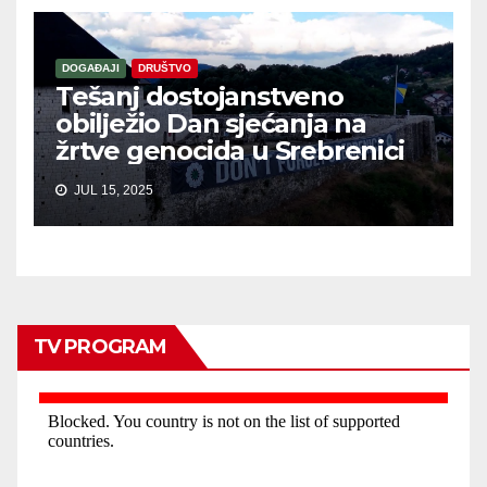
DOGAĐAJI
DRUŠTVO
Tešanj dostojanstveno
obilježio Dan sjećanja na
žrtve genocida u Srebrenici
JUL 15, 2025
TV PROGRAM