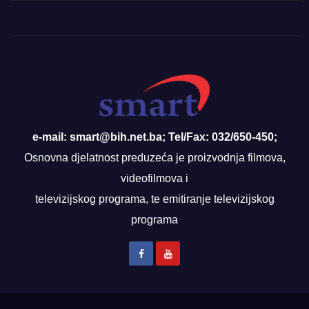
e-mail: smart@bih.net.ba; Tel/Fax: 032/650-450;
Osnovna djelatnost preduzeća je proizvodnja filmova,
videofilmova i
televizijskog programa, te emitiranje televizijskog
programa