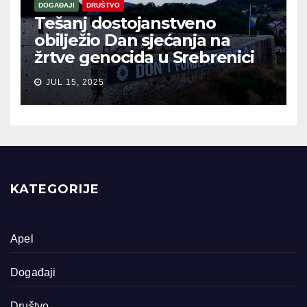
DOGAĐAJI
DRUŠTVO
Tešanj dostojanstveno
obilježio Dan sjećanja na
žrtve genocida u Srebrenici
JUL 15, 2025
KATEGORIJE
Apel
Događaji
Društvo