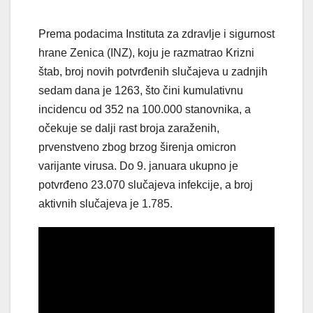
Prema podacima Instituta za zdravlje i sigurnost
hrane Zenica (INZ), koju je razmatrao Krizni
štab, broj novih potvrđenih slučajeva u zadnjih
sedam dana je 1263, što čini kumulativnu
incidencu od 352 na 100.000 stanovnika, a
očekuje se dalji rast broja zaraženih,
prvenstveno zbog brzog širenja omicron
varijante virusa. Do 9. januara ukupno je
potvrđeno 23.070 slučajeva infekcije, a broj
aktivnih slučajeva je 1.785.