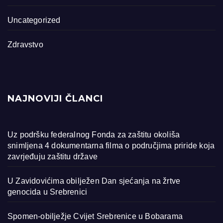
Uncategorized
Zdravstvo
NAJNOVIJI ČLANCI
Uz podršku federalnog Fonda za zaštitu okoliša
snimljena 4 dokumentarna filma o područjima priride koja
zavrjeđuju zaštitu države
U Zavidovićima obilježen Dan sjećanja na žrtve
genocida u Srebrenici
Spomen-obilježje Cvijet Srebrenice u Bobarama