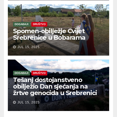
DOGAĐAJI
DRUŠTVO
Spomen-obilježje Cvijet
Srebrenice u Bobarama
JUL 15, 2025
DOGAĐAJI
DRUŠTVO
Tešanj dostojanstveno
obilježio Dan sjećanja na
žrtve genocida u Srebrenici
JUL 15, 2025