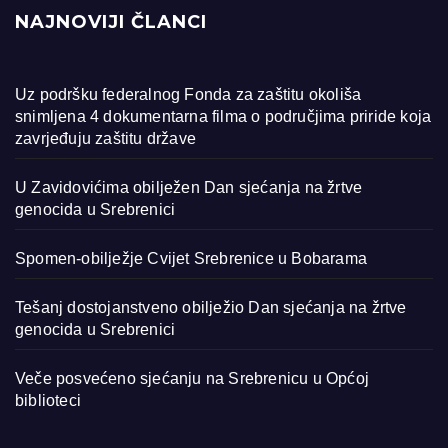
NAJNOVIJI ČLANCI
Uz podršku federalnog Fonda za zaštitu okoliša
snimljena 4 dokumentarna filma o područjima priride koja
zavrjeđuju zaštitu države
U Zavidovićima obilježen Dan sjećanja na žrtve
genocida u Srebrenici
Spomen-obilježje Cvijet Srebrenice u Bobarama
Tešanj dostojanstveno obilježio Dan sjećanja na žrtve
genocida u Srebrenici
Veče posvećeno sjećanju na Srebrenicu u Općoj
biblioteci