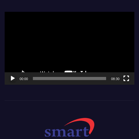
Video
Player
00:00
08:30