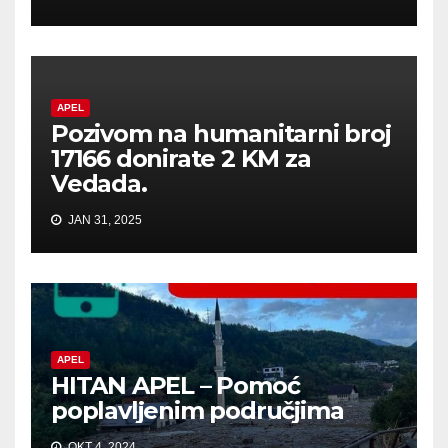
APEL
Pozivom na humanitarni broj
17166 donirate 2 KM za
Vedada.
JAN 31, 2025
APEL
HITAN APEL – Pomoć
poplavljenim područjima
OKT 4, 2024