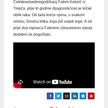
Četrdesetsedmogodišnjoj Fatimi Kotorić iz
Trepča, prije tri godine dijagnosticiran je težak
oblik raka. Od tada kreće njena, u svakom
smislu, životna bitka, koja još uvijek traje. A od
prije dva mjeseca Fatimino zdravstveno stanje
dodatno se pogoršalo.