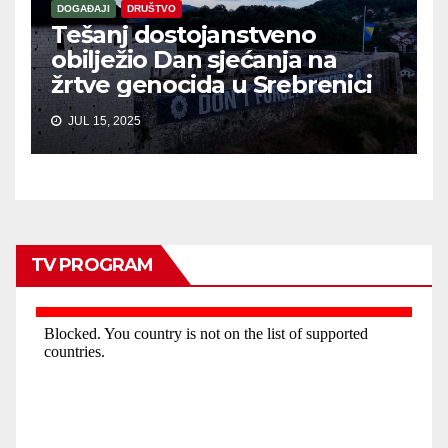
DOGAĐAJI
DRUŠTVO
Tešanj dostojanstveno
obilježio Dan sjećanja na
žrtve genocida u Srebrenici
JUL 15, 2025
TV PROGRAM