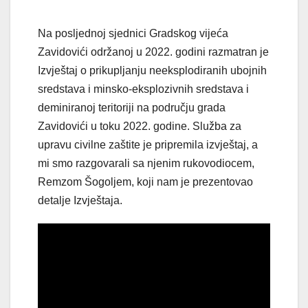
Na posljednoj sjednici Gradskog vijeća
Zavidovići održanoj u 2022. godini razmatran je
Izvještaj o prikupljanju neeksplodiranih ubojnih
sredstava i minsko-eksplozivnih sredstava i
deminiranoj teritoriji na području grada
Zavidovići u toku 2022. godine. Služba za
upravu civilne zaštite je pripremila izvještaj, a
mi smo razgovarali sa njenim rukovodiocem,
Remzom Šogoljem, koji nam je prezentovao
detalje Izvještaja.