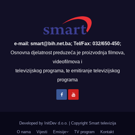
e-mail: smart@bih.net.ba; Tel/Fax: 032/650-450;
Osnovna djelatnost preduzeća je proizvodnja filmova,
videofilmova i
televizijskog programa, te emitiranje televizijskog
programa
Developed by InitDev d.o.o.
|
Copyright Smart televizija
O nama
Vijesti
Emisije
TV program
Kontakt