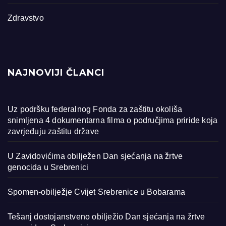
Zdravstvo
NAJNOVIJI ČLANCI
Uz podršku federalnog Fonda za zaštitu okoliša
snimljena 4 dokumentarna filma o područjima priride koja
zavrjeđuju zaštitu države
U Zavidovićima obilježen Dan sjećanja na žrtve
genocida u Srebrenici
Spomen-obilježje Cvijet Srebrenice u Bobarama
Tešanj dostojanstveno obilježio Dan sjećanja na žrtve