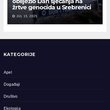
obilježio Dan sjećanja na
žrtve genocida u Srebrenici
JUL 15, 2025
KATEGORIJE
Apel
Događaji
Društvo
Ekologija