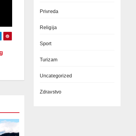
Privreda
Religija
Sport
g
Turizam
Uncategorized
Zdravstvo