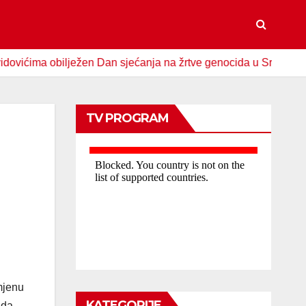
a obilježen Dan sjećanja na žrtve genocida u Srebrenici
TV PROGRAM
mjenu
KATEGORIJE
ada