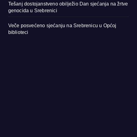
Tešanj dostojanstveno obilježio Dan sjećanja na žrtve
genocida u Srebrenici
Veče posvećeno sjećanju na Srebrenicu u Općoj
biblioteci