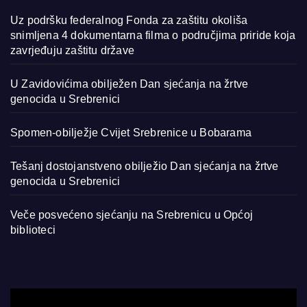
Uz podršku federalnog Fonda za zaštitu okoliša
snimljena 4 dokumentarna filma o područjima priride koja
zavrjeđuju zaštitu države
U Zavidovićima obilježen Dan sjećanja na žrtve
genocida u Srebrenici
Spomen-obilježje Cvijet Srebrenice u Bobarama
Tešanj dostojanstveno obilježio Dan sjećanja na žrtve
genocida u Srebrenici
Veče posvećeno sjećanju na Srebrenicu u Općoj
biblioteci
Video