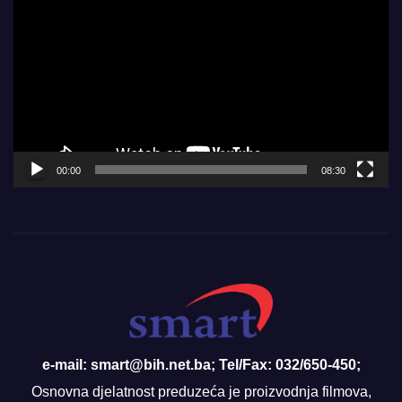
Player
00:00
08:30
e-mail: smart@bih.net.ba; Tel/Fax: 032/650-450;
Osnovna djelatnost preduzeća je proizvodnja filmova,