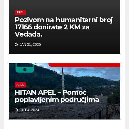
APEL
Pozivom na humanitarni broj
17166 donirate 2 KM za
Vedada.
JAN 31, 2025
APEL
HITAN APEL – Pomoć
poplavljenim područjima
OKT 4, 2024