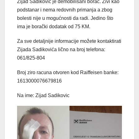
Zijad Sadiković je demobilisani borac. Živi kao
podstanar i nema redovnih primanja a zbog
bolesti nije u mogućnosti da radi. Jedino što
ima je borački dodatak od 75 KM.
Za sve detaljnije informacije možete kontaktirati
Zijada Sadikovića lično na broj telefona:
061/825-804
Broj ziro racuna otvoren kod Raiffeisen banke:
1613000076679816
Na ime: Zijad Sadikovic