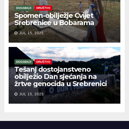
DOGAĐAJI
DRUŠTVO
Spomen-obilježje Cvijet
Srebrenice u Bobarama
JUL 15, 2025
DOGAĐAJI
DRUŠTVO
Tešanj dostojanstveno
obilježio Dan sjećanja na
žrtve genocida u Srebrenici
JUL 15, 2025