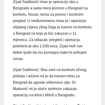
Zijad Sadiković imao je operaciju oka u
Beogradu a sada mora ponovo u Beograd na
kontrolu. Novac nema za prevoz i kontrolni
pregled. U međuvremenu imao je i operaciju
slijepog crijeva zbog čega je kasnio na kontrolu
u Beograd na koju je bio zakazan u 11.
mjesecu. Za odlazak, pregled i operaciju
potrebno je oko 1.630 eura. Zijad moli sve
dobre ljude da mu pomognu kako bi prikupio
novac.
Zijad Sadiković: Išao sam na kontrolu
očnog
pritiska i rečeno mi je da moram hitno za
Beograd da ugrade silikonovo ulje. Dr.
Marković mi je iduće sedmice zakazao
operaciju na klinici Miloš u Beogradu.