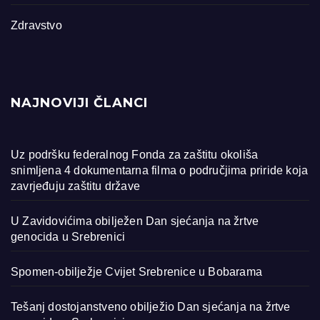
Zdravstvo
NAJNOVIJI ČLANCI
Uz podršku federalnog Fonda za zaštitu okoliša
snimljena 4 dokumentarna filma o područjima priride koja
zavrjeđuju zaštitu države
U Zavidovićima obilježen Dan sjećanja na žrtve
genocida u Srebrenici
Spomen-obilježje Cvijet Srebrenice u Bobarama
Tešanj dostojanstveno obilježio Dan sjećanja na žrtve