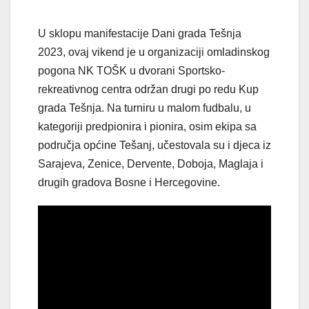
U sklopu manifestacije Dani grada Tešnja
2023, ovaj vikend je u organizaciji omladinskog
pogona NK TOŠK u dvorani Sportsko-
rekreativnog centra održan drugi po redu Kup
grada Tešnja. Na turniru u malom fudbalu, u
kategoriji predpionira i pionira, osim ekipa sa
područja općine Tešanj, učestovala su i djeca iz
Sarajeva, Zenice, Dervente, Doboja, Maglaja i
drugih gradova Bosne i Hercegovine.