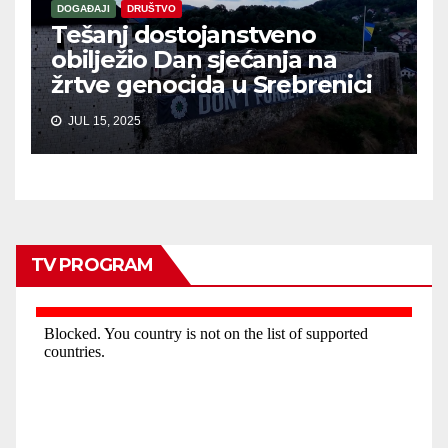
DOGAĐAJI
DRUŠTVO
Tešanj dostojanstveno
obilježio Dan sjećanja na
žrtve genocida u Srebrenici
JUL 15, 2025
TV PROGRAM