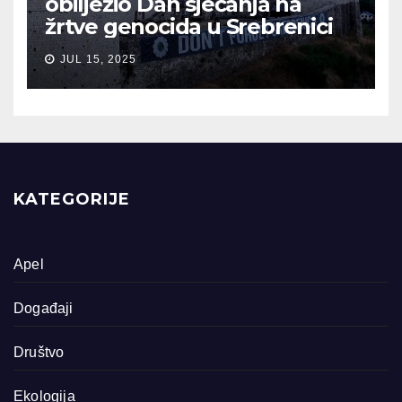
obilježio Dan sjećanja na
žrtve genocida u Srebrenici
JUL 15, 2025
KATEGORIJE
Apel
Događaji
Društvo
Ekologija