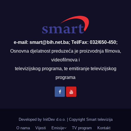
e-mail: smart@bih.net.ba; Tel/Fax: 032/650-450;
Osnovna djelatnost preduzeća je proizvodnja filmova,
videofilmova i
televizijskog programa, te emitiranje televizijskog
programa
Developed by InitDev d.o.o.
|
Copyright Smart televizija
O nama
Vijesti
Emisije
TV program
Kontakt