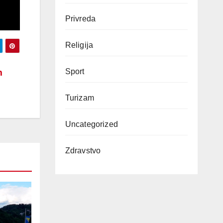
Privreda
Religija
m
Sport
Turizam
Uncategorized
Zdravstvo