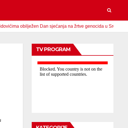
a obilježen Dan sjećanja na žrtve genocida u Srebrenici
TV PROGRAM
u
KATEGORIJE