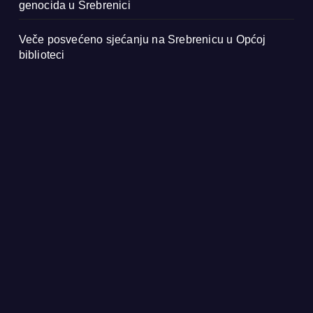
genocida u Srebrenici
Veče posvećeno sjećanju na Srebrenicu u Općoj
biblioteci