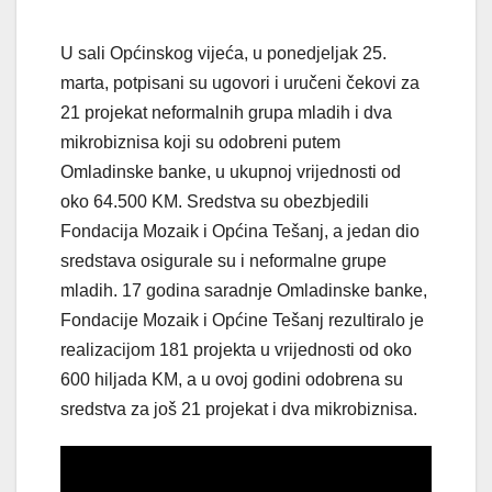
U sali Općinskog vijeća, u ponedjeljak 25.
marta, potpisani su ugovori i uručeni čekovi za
21 projekat neformalnih grupa mladih i dva
mikrobiznisa koji su odobreni putem
Omladinske banke, u ukupnoj vrijednosti od
oko 64.500 KM. Sredstva su obezbjedili
Fondacija Mozaik i Općina Tešanj, a jedan dio
sredstava osigurale su i neformalne grupe
mladih. 17 godina saradnje Omladinske banke,
Fondacije Mozaik i Općine Tešanj rezultiralo je
realizacijom 181 projekta u vrijednosti od oko
600 hiljada KM, a u ovoj godini odobrena su
sredstva za još 21 projekat i dva mikrobiznisa.