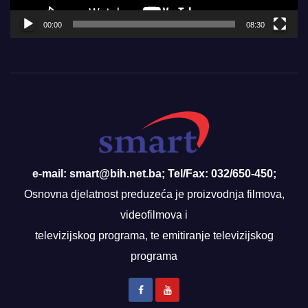
00:00
08:30
e-mail: smart@bih.net.ba; Tel/Fax: 032/650-450;
Osnovna djelatnost preduzeća je proizvodnja filmova,
videofilmova i
televizijskog programa, te emitiranje televizijskog
programa