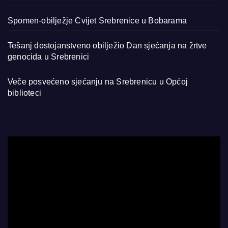
Spomen-obilježje Cvijet Srebrenice u Bobarama
Tešanj dostojanstveno obilježio Dan sjećanja na žrtve
genocida u Srebrenici
Veče posvećeno sjećanju na Srebrenicu u Općoj
biblioteci
Video
Player