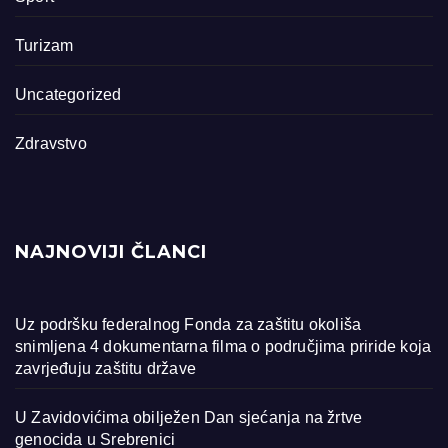
Turizam
Uncategorized
Zdravstvo
NAJNOVIJI ČLANCI
Uz podršku federalnog Fonda za zaštitu okoliša
snimljena 4 dokumentarna filma o područjima priride koja
zavrjeđuju zaštitu države
U Zavidovićima obilježen Dan sjećanja na žrtve
genocida u Srebrenici