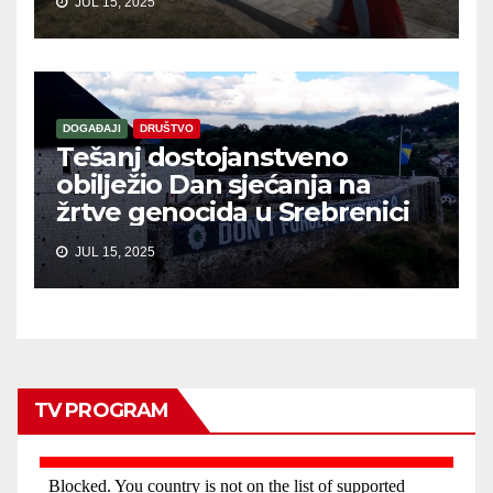
JUL 15, 2025
DOGAĐAJI
DRUŠTVO
Tešanj dostojanstveno
obilježio Dan sjećanja na
žrtve genocida u Srebrenici
JUL 15, 2025
TV PROGRAM