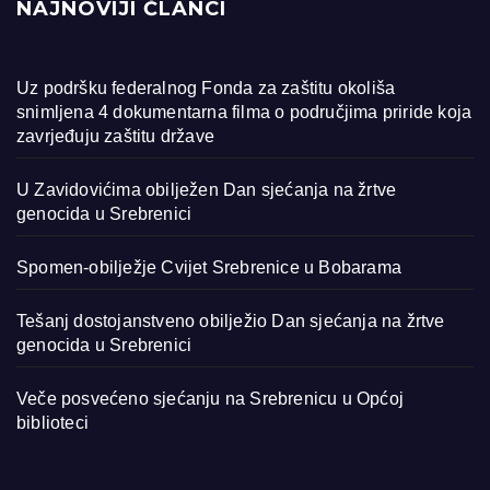
NAJNOVIJI ČLANCI
Uz podršku federalnog Fonda za zaštitu okoliša
snimljena 4 dokumentarna filma o područjima priride koja
zavrjeđuju zaštitu države
U Zavidovićima obilježen Dan sjećanja na žrtve
genocida u Srebrenici
Spomen-obilježje Cvijet Srebrenice u Bobarama
Tešanj dostojanstveno obilježio Dan sjećanja na žrtve
genocida u Srebrenici
Veče posvećeno sjećanju na Srebrenicu u Općoj
biblioteci