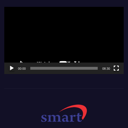
Video
Player
00:00
08:30