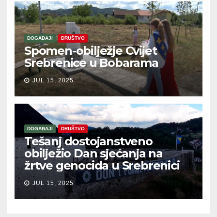
DOGAĐAJI
DRUŠTVO
Spomen-obilježje Cvijet
Srebrenice u Bobarama
JUL 15, 2025
DOGAĐAJI
DRUŠTVO
Tešanj dostojanstveno
obilježio Dan sjećanja na
žrtve genocida u Srebrenici
JUL 15, 2025