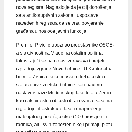
nova registra. Naglasio je da je cilj donošenja
seta antikoruptivnih zakona i uspostave
navedenih registara da se vrati povjerenje
građana u nosioce javnih funkcija.
Premijer Pivić je upoznao predstavnike OSCE-
a s aktivnostima Vlade na ostalim poljima,
fokusirajući se na oblast zdravstva i projekt
izgradnje zgrade Nove bolnice JU Kantonalna
bolnica Zenica, koja bi uskoro trebala steći
status univerzitetske bolnice, kao naučno-
nastavne baze Medicinskog fakulteta u Zenici,
kao i aktivnosti u oblasti obrazovanja, kako na
izgradnji infrastrukture tako i unapređenju
materijalnog položaja oko 6.500 prosvjetnih
radnika, ali i svih zaposlenih koji primaju platu