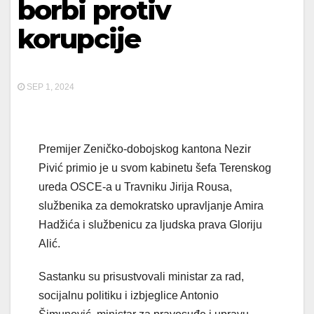
borbi protiv
korupcije
SEP 1, 2024
Premijer Zeničko-dobojskog kantona Nezir
Pivić primio je u svom kabinetu šefa Terenskog
ureda OSCE-a u Travniku Jirija Rousa,
službenika za demokratsko upravljanje Amira
Hadžića i službenicu za ljudska prava Gloriju
Alić.
Sastanku su prisustvovali ministar za rad,
socijalnu politiku i izbjeglice Antonio