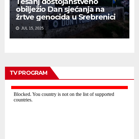
Tešanj dostojanstveno
obilježio Dan sjećanja na
žrtve genocida u Srebrenici
JUL 15, 2025
TV PROGRAM