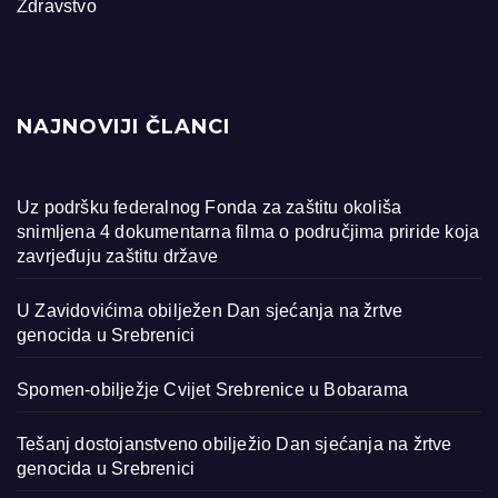
Zdravstvo
NAJNOVIJI ČLANCI
Uz podršku federalnog Fonda za zaštitu okoliša
snimljena 4 dokumentarna filma o područjima priride koja
zavrjeđuju zaštitu države
U Zavidovićima obilježen Dan sjećanja na žrtve
genocida u Srebrenici
Spomen-obilježje Cvijet Srebrenice u Bobarama
Tešanj dostojanstveno obilježio Dan sjećanja na žrtve
genocida u Srebrenici