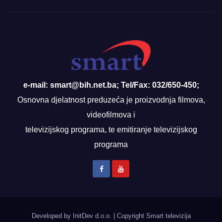
e-mail: smart@bih.net.ba; Tel/Fax: 032/650-450;
Osnovna djelatnost preduzeća je proizvodnja filmova,
videofilmova i
televizijskog programa, te emitiranje televizijskog
programa
Developed by InitDev d.o.o.
|
Copyright Smart televizija