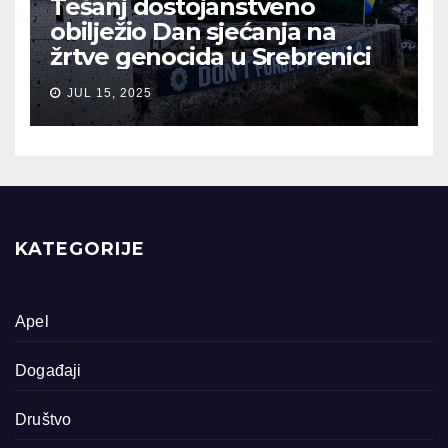
Tešanj dostojanstveno
obilježio Dan sjećanja na
žrtve genocida u Srebrenici
JUL 15, 2025
KATEGORIJE
Apel
Događaji
Društvo