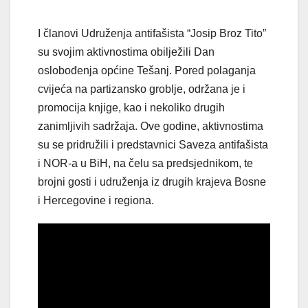
I članovi Udruženja antifašista “Josip Broz Tito”
su svojim aktivnostima obilježili Dan
oslobođenja općine Tešanj. Pored polaganja
cvijeća na partizansko groblje, održana je i
promocija knjige, kao i nekoliko drugih
zanimljivih sadržaja. Ove godine, aktivnostima
su se pridružili i predstavnici Saveza antifašista
i NOR-a u BiH, na čelu sa predsjednikom, te
brojni gosti i udruženja iz drugih krajeva Bosne
i Hercegovine i regiona.