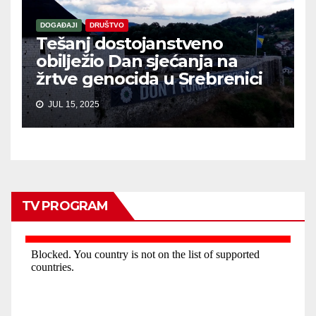
DOGAĐAJI
DRUŠTVO
Tešanj dostojanstveno
obilježio Dan sjećanja na
žrtve genocida u Srebrenici
JUL 15, 2025
TV PROGRAM