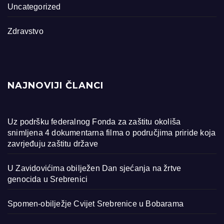
Uncategorized
Zdravstvo
NAJNOVIJI ČLANCI
Uz podršku federalnog Fonda za zaštitu okoliša
snimljena 4 dokumentarna filma o područjima priride koja
zavrjeđuju zaštitu države
U Zavidovićima obilježen Dan sjećanja na žrtve
genocida u Srebrenici
Spomen-obilježje Cvijet Srebrenice u Bobarama