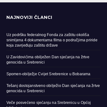
NAJNOVIJI ČLANCI
Uz podršku federalnog Fonda za zaštitu okoliša
snimljena 4 dokumentarna filma o područjima priride
koja zavrjeđuju zaštitu države
U Zavidovićima obilježen Dan sjećanja na žrtve
genocida u Srebrenici
Spomen-obilježje Cvijet Srebrenice u Bobarama
Tešanj dostojanstveno obilježio Dan sjećanja na žrtve
genocida u Srebrenici
Veče posvećeno sjećanju na Srebrenicu u Općoj