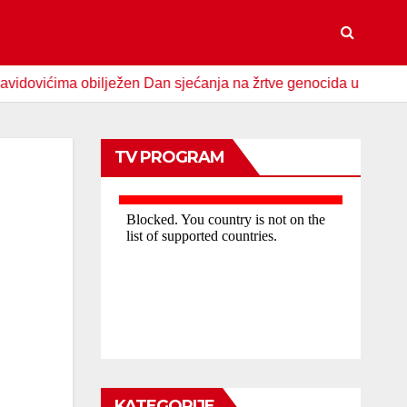
ićima obilježen Dan sjećanja na žrtve genocida u Srebrenici
TV PROGRAM
KATEGORIJE