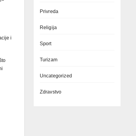
Privreda
Religija
cije i
Sport
Turizam
što
ni
Uncategorized
Zdravstvo