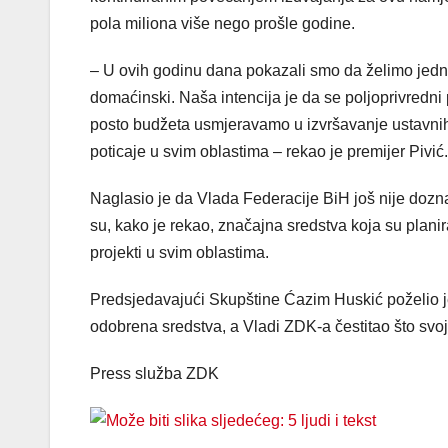
pola miliona više nego prošle godine.
– U ovih godinu dana pokazali smo da želimo jed
domaćinski. Naša intencija je da se poljoprivredni
posto budžeta usmjeravamo u izvršavanje ustavnih 
poticaje u svim oblastima – rekao je premijer Pivić.
Naglasio je da Vlada Federacije BiH još nije dozn
su, kako je rekao, značajna sredstva koja su planira
projekti u svim oblastima.
Predsjedavajući Skupštine Ćazim Huskić poželio je
odobrena sredstva, a Vladi ZDK-a čestitao što svoj
Press služba ZDK