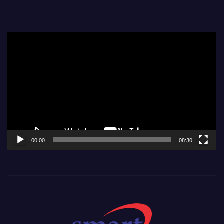
Video
Player
00:00
08:30