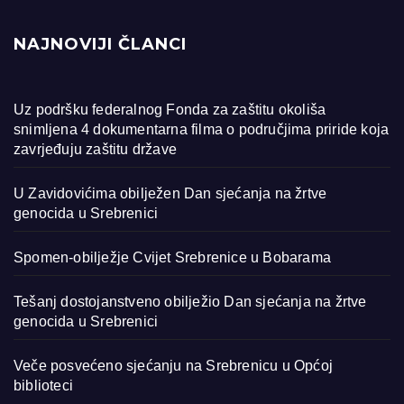
NAJNOVIJI ČLANCI
Uz podršku federalnog Fonda za zaštitu okoliša
snimljena 4 dokumentarna filma o područjima priride koja
zavrjeđuju zaštitu države
U Zavidovićima obilježen Dan sjećanja na žrtve
genocida u Srebrenici
Spomen-obilježje Cvijet Srebrenice u Bobarama
Tešanj dostojanstveno obilježio Dan sjećanja na žrtve
genocida u Srebrenici
Veče posvećeno sjećanju na Srebrenicu u Općoj
biblioteci