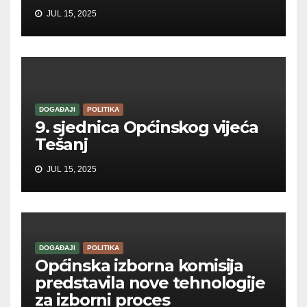
JUL 15, 2025
DOGAĐAJI
POLITIKA
9. sjednica Općinskog vijeća
Tešanj
JUL 15, 2025
DOGAĐAJI
POLITIKA
Općinska izborna komisija
predstavila nove tehnologije
za izborni proces