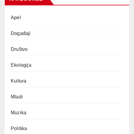
Apel
Događaji
Društvo
Ekologija
Kultura
Mladi
Muzika
Politika