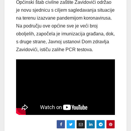
Općinski štab civilne zaštite Zavidovići održao
je novu sjednicu s ciljem sagledavanja situacije
na terenu izazvane pandemijom koronavirusa.
Na području ove općine sve je veći broj
oboljelih, započela je imunizacija građana, dok,
s druge strane, Javnoj ustanovi Dom zdravlja
Zavidovići, ističu zalihe PCR testova.