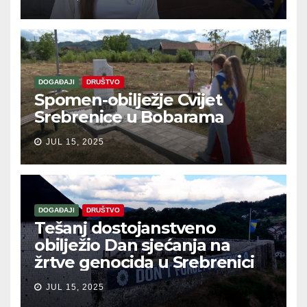
DOGAĐAJI
DRUŠTVO
Spomen-obilježje Cvijet
Srebrenice u Bobarama
JUL 15, 2025
DOGAĐAJI
DRUŠTVO
Tešanj dostojanstveno
obilježio Dan sjećanja na
žrtve genocida u Srebrenici
JUL 15, 2025